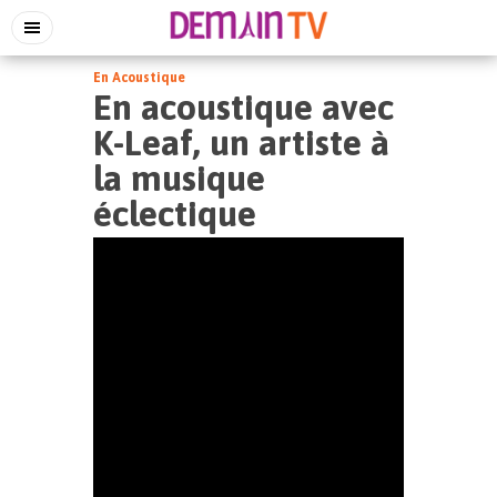
En Acoustique
En acoustique avec
K-Leaf, un artiste à
la musique
éclectique