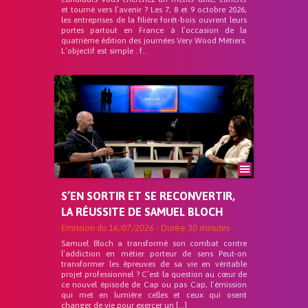
et tourné vers l’avenir ? Les 7, 8 et 9 octobre 2026,
les entreprises de la filière forêt-bois ouvrent leurs
portes partout en France à l’occasion de la
quatrième édition des journées Very Wood Métiers.
L’objectif est simple : f...
S’EN SORTIR ET SE RECONVERTIR,
LA RÉUSSITE DE SAMUEL BLOCH
Emission du
16/07/2026
- Durée
30 minutes
Samuel Bloch a transformé son combat contre
l’addiction en métier porteur de sens Peut-on
transformer les épreuves de sa vie en véritable
projet professionnel ? C’est la question au cœur de
ce nouvel épisode de Cap ou pas Cap, l’émission
qui met en lumière celles et ceux qui osent
changer de vie pour exercer un […]