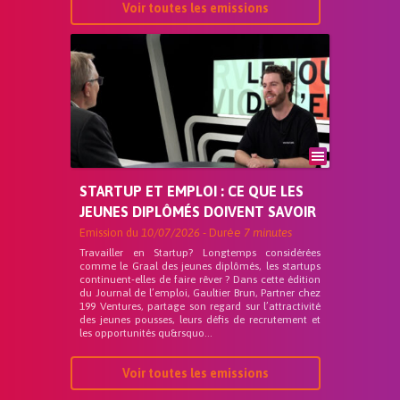
Voir toutes les emissions
STARTUP ET EMPLOI : CE QUE LES
JEUNES DIPLÔMÉS DOIVENT SAVOIR
Emission du
10/07/2026
- Durée
7 minutes
Travailler en Startup? Longtemps considérées
comme le Graal des jeunes diplômés, les startups
continuent-elles de faire rêver ? Dans cette édition
du Journal de l’emploi, Gaultier Brun, Partner chez
199 Ventures, partage son regard sur l’attractivité
des jeunes pousses, leurs défis de recrutement et
les opportunités qu&rsquo...
Voir toutes les emissions