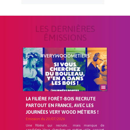
LES DERNIÈRES
ÉMISSIONS
LA FILIÈRE FORÊT-BOIS RECRUTE
PARTOUT EN FRANCE, AVEC LES
JOURNÉES VERY WOOD MÉTIERS !
Emission du
20/07/2026
Une filière qui recrute… mais manque de
candidats Vous cherchez un métier utile, concret