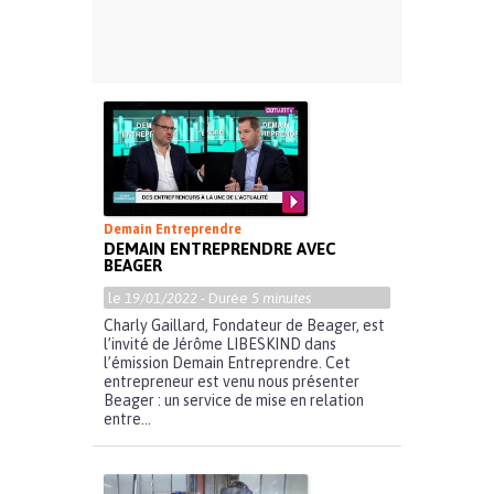
Demain Entreprendre
DEMAIN ENTREPRENDRE AVEC
BEAGER
le
19/01/2022
- Durée
5 minutes
Charly Gaillard, Fondateur de Beager, est
l’invité de Jérôme LIBESKIND dans
l’émission Demain Entreprendre. Cet
entrepreneur est venu nous présenter
Beager : un service de mise en relation
entre...