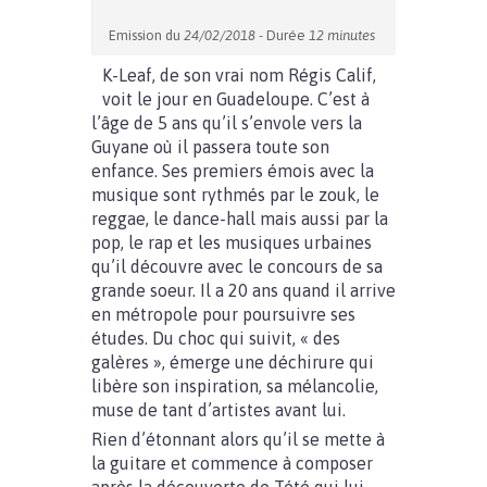
Emission du
24/02/2018
- Durée
12 minutes
K-Leaf, de son vrai nom Régis Calif,
voit le jour en Guadeloupe. C’est à
l’âge de 5 ans qu’il s’envole vers la
Guyane où il passera toute son
enfance. Ses premiers émois avec la
musique sont rythmés par le zouk, le
reggae, le dance-hall mais aussi par la
pop, le rap et les musiques urbaines
qu’il découvre avec le concours de sa
grande soeur. Il a 20 ans quand il arrive
en métropole pour poursuivre ses
études. Du choc qui suivit, « des
galères », émerge une déchirure qui
libère son inspiration, sa mélancolie,
muse de tant d’artistes avant lui.
Rien d’étonnant alors qu’il se mette à
la guitare et commence à composer