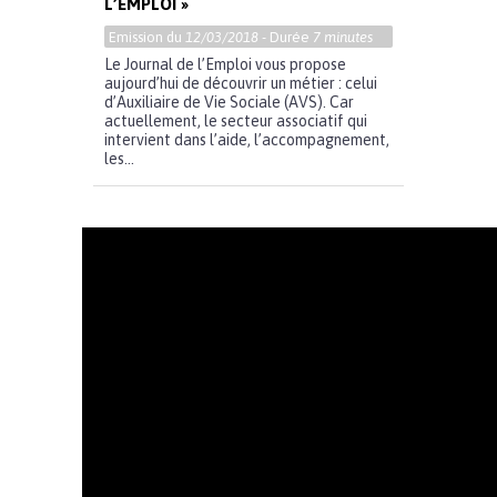
L’EMPLOI »
Emission du
12/03/2018
- Durée
7 minutes
Le Journal de l’Emploi vous propose
aujourd’hui de découvrir un métier : celui
d’Auxiliaire de Vie Sociale (AVS). Car
actuellement, le secteur associatif qui
intervient dans l’aide, l’accompagnement,
les...