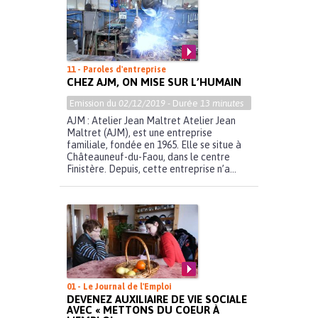
11 - Paroles d'entreprise
CHEZ AJM, ON MISE SUR L’HUMAIN
Emission du
02/12/2019
- Durée
13 minutes
AJM : Atelier Jean Maltret Atelier Jean
Maltret (AJM), est une entreprise
familiale, fondée en 1965. Elle se situe à
Châteauneuf-du-Faou, dans le centre
Finistère. Depuis, cette entreprise n’a...
01 - Le Journal de l'Emploi
DEVENEZ AUXILIAIRE DE VIE SOCIALE
AVEC « METTONS DU COEUR À