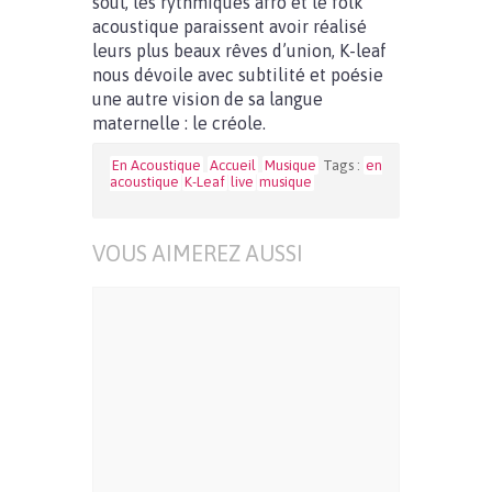
soul, les rythmiques afro et le folk
acoustique paraissent avoir réalisé
leurs plus beaux rêves d’union, K-leaf
nous dévoile avec subtilité et poésie
une autre vision de sa langue
maternelle : le créole.
En Acoustique
Accueil
Musique
Tags :
en
acoustique
K-Leaf
live
musique
VOUS AIMEREZ AUSSI