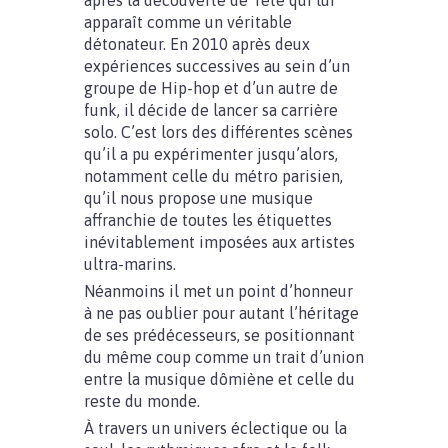
après la découverte de Tété qui lui
apparaît comme un véritable
détonateur. En 2010 après deux
expériences successives au sein d’un
groupe de Hip-hop et d’un autre de
funk, il décide de lancer sa carrière
solo. C’est lors des différentes scènes
qu’il a pu expérimenter jusqu’alors,
notamment celle du métro parisien,
qu’il nous propose une musique
affranchie de toutes les étiquettes
inévitablement imposées aux artistes
ultra-marins.
Néanmoins il met un point d’honneur
à ne pas oublier pour autant l’héritage
de ses prédécesseurs, se positionnant
du même coup comme un trait d’union
entre la musique dômiène et celle du
reste du monde.
À travers un univers éclectique ou la