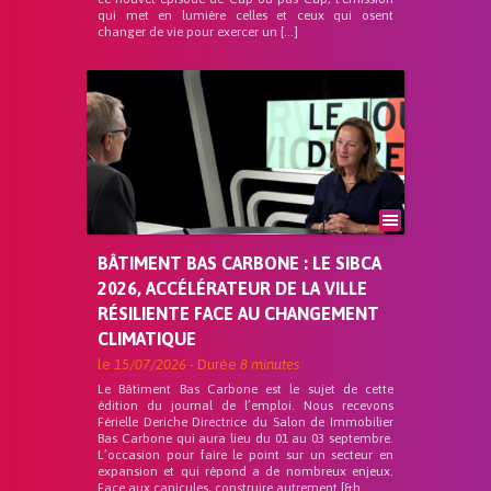
qui met en lumière celles et ceux qui osent
changer de vie pour exercer un […]
BÂTIMENT BAS CARBONE : LE SIBCA
2026, ACCÉLÉRATEUR DE LA VILLE
RÉSILIENTE FACE AU CHANGEMENT
CLIMATIQUE
le
15/07/2026
- Durée
8 minutes
Le Bâtiment Bas Carbone est le sujet de cette
édition du journal de l’emploi. Nous recevons
Férielle Deriche Directrice du Salon de Immobilier
Bas Carbone qui aura lieu du 01 au 03 septembre.
L’occasion pour faire le point sur un secteur en
expansion et qui répond a de nombreux enjeux.
Face aux canicules, construire autrement [&h...