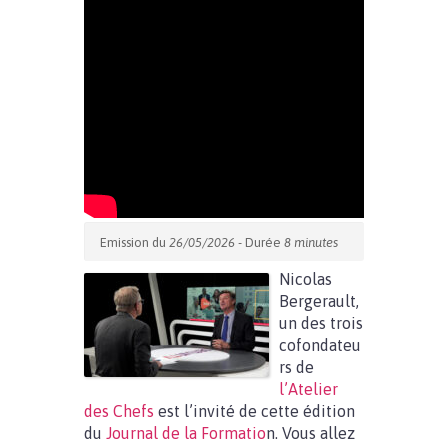
Emission du
26/05/2026
- Durée
8 minutes
Nicolas
Bergerault,
un des trois
cofondateu
rs de
l’Atelier
des Chefs
est l’invité de cette édition
du
Journal de la Formatio
n. Vous allez