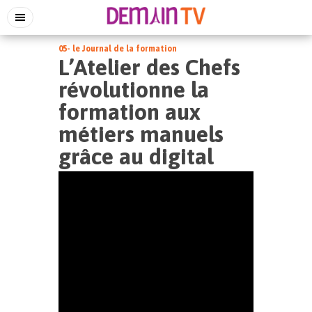
05- le Journal de la formation
L’Atelier des Chefs
révolutionne la
formation aux
métiers manuels
grâce au digital