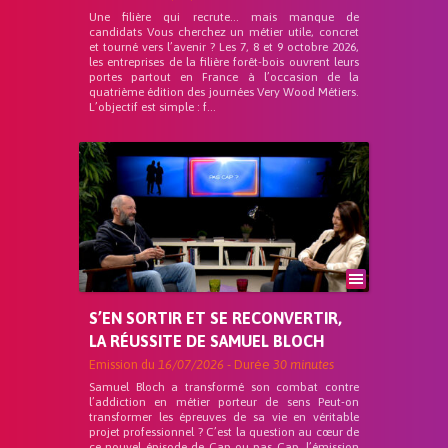
Une filière qui recrute… mais manque de
candidats Vous cherchez un métier utile, concret
et tourné vers l’avenir ? Les 7, 8 et 9 octobre 2026,
les entreprises de la filière forêt-bois ouvrent leurs
portes partout en France à l’occasion de la
quatrième édition des journées Very Wood Métiers.
L’objectif est simple : f...
S’EN SORTIR ET SE RECONVERTIR,
LA RÉUSSITE DE SAMUEL BLOCH
Emission du
16/07/2026
- Durée
30 minutes
Samuel Bloch a transformé son combat contre
l’addiction en métier porteur de sens Peut-on
transformer les épreuves de sa vie en véritable
projet professionnel ? C’est la question au cœur de
ce nouvel épisode de Cap ou pas Cap, l’émission