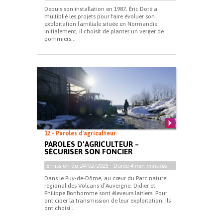
Depuis son installation en 1987, Éric Doré a
multiplié les projets pour faire évoluer son
exploitation familiale située en Normandie.
Initialement, il choisit de planter un verger de
pommiers...
12 - Paroles d'agriculteur
PAROLES D’AGRICULTEUR –
SÉCURISER SON FONCIER
Emission du
24/02/2025
- Durée
4 min minutes
Dans le Puy-de-Dôme, au cœur du Parc naturel
régional des Volcans d’Auvergne, Didier et
Philippe Bonhomme sont éleveurs laitiers. Pour
anticiper la transmission de leur exploitation, ils
ont choisi...