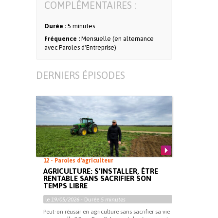
COMPLÉMENTAIRES :
Durée :
5 minutes
Fréquence :
Mensuelle (en alternance
avec Paroles d'Entreprise)
DERNIERS ÉPISODES
12 - Paroles d'agriculteur
AGRICULTURE: S’INSTALLER, ÊTRE
RENTABLE SANS SACRIFIER SON
TEMPS LIBRE
le
19/05/2026
- Durée
5 minutes
Peut-on réussir en agriculture sans sacrifier sa vie