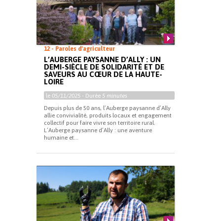
12 - Paroles d'agriculteur
L’AUBERGE PAYSANNE D’ALLY : UN
DEMI-SIÈCLE DE SOLIDARITÉ ET DE
SAVEURS AU CŒUR DE LA HAUTE-
LOIRE
le
05/11/2025
- Durée
5 minutes
Depuis plus de 50 ans, l’Auberge paysanne d’Ally
allie convivialité, produits locaux et engagement
collectif pour faire vivre son territoire rural.
L’Auberge paysanne d’Ally : une aventure
humaine et...