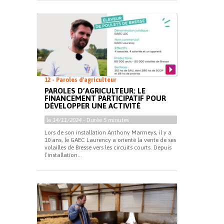
12 - Paroles d'agriculteur
PAROLES D’AGRICULTEUR: LE
FINANCEMENT PARTICIPATIF POUR
DÉVELOPPER UNE ACTIVITÉ
le
14/11/2024
- Durée
5 minutes
Lors de son installation Anthony Marmeys, il y a
10 ans, le GAEC Laurency a orienté la vente de ses
volailles de Bresse vers les circuits courts. Depuis
l’installation...