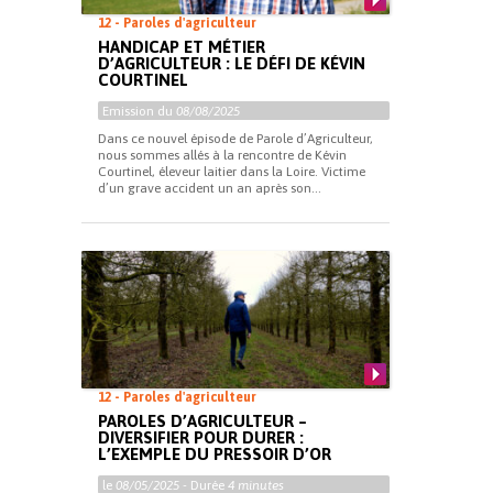
12 - Paroles d'agriculteur
HANDICAP ET MÉTIER
D’AGRICULTEUR : LE DÉFI DE KÉVIN
COURTINEL
Emission du
08/08/2025
Dans ce nouvel épisode de Parole d’Agriculteur,
nous sommes allés à la rencontre de Kévin
Courtinel, éleveur laitier dans la Loire. Victime
d’un grave accident un an après son...
12 - Paroles d'agriculteur
PAROLES D’AGRICULTEUR –
DIVERSIFIER POUR DURER :
L’EXEMPLE DU PRESSOIR D’OR
le
08/05/2025
- Durée
4 minutes