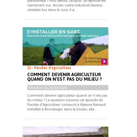
personnelle ? Pour Benoît Jacquot, la réponse est
clairement oui. Ancien cadre industriel devenu
céréalier bio dans le Jura, il a...
12 - Paroles d'agriculteur
COMMENT DEVENIR AGRICULTEUR
QUAND ON N’EST PAS DU MILIEU ?
Emission du
18/02/2026
Comment devenir agriculteur quand on n’est pas
du milieu ? La question traverse cet épisode de
Paroles d’Agriculteur consacré à Alexina Renaud.
Installée à Bonnétage, dans le Doubs, elle...