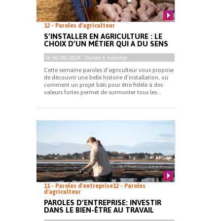
12 - Paroles d'agriculteur
S’INSTALLER EN AGRICULTURE : LE
CHOIX D’UN MÉTIER QUI A DU SENS
le
06/08/2024
- Durée
6 minutes
Cette semaine paroles d’agriculteur vous propose
de découvrir une belle histoire d’installation, où
comment un projet bâti pour être fidèle à des
valeurs fortes permet de surmonter tous les...
11 - Paroles d'entreprise
12 - Paroles
d'agriculteur
PAROLES D’ENTREPRISE: INVESTIR
DANS LE BIEN-ÊTRE AU TRAVAIL