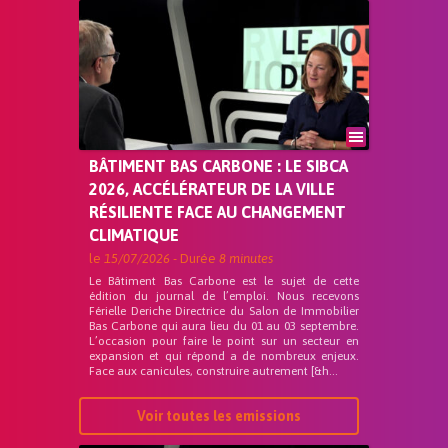
BÂTIMENT BAS CARBONE : LE SIBCA
2026, ACCÉLÉRATEUR DE LA VILLE
RÉSILIENTE FACE AU CHANGEMENT
CLIMATIQUE
le
15/07/2026
- Durée
8 minutes
Le Bâtiment Bas Carbone est le sujet de cette
édition du journal de l’emploi. Nous recevons
Férielle Deriche Directrice du Salon de Immobilier
Bas Carbone qui aura lieu du 01 au 03 septembre.
L’occasion pour faire le point sur un secteur en
expansion et qui répond a de nombreux enjeux.
Face aux canicules, construire autrement [&h...
Voir toutes les emissions