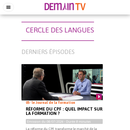
CERCLE DES LANGUES
DERNIERS ÉPISODES
05- le Journal de la formation
RÉFORME DU CPF : QUEL IMPACT SUR
LA FORMATION ?
Emission du
08/07/2026
- Durée
8 minutes
La réforme du CPF transforme le marché de la