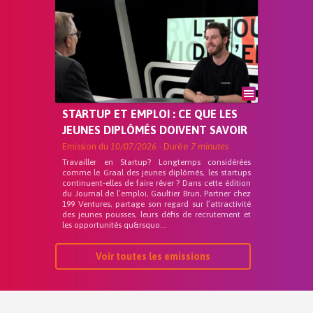
STARTUP ET EMPLOI : CE QUE LES
JEUNES DIPLÔMÉS DOIVENT SAVOIR
Emission du
10/07/2026
- Durée
7 minutes
Travailler en Startup? Longtemps considérées
comme le Graal des jeunes diplômés, les startups
continuent-elles de faire rêver ? Dans cette édition
du Journal de l’emploi, Gaultier Brun, Partner chez
199 Ventures, partage son regard sur l’attractivité
des jeunes pousses, leurs défis de recrutement et
les opportunités qu&rsquo...
Voir toutes les emissions