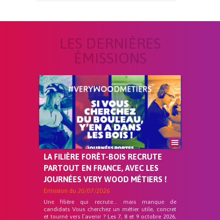
LES DERNIÈRES
ÉMISSIONS
LA FILIÈRE FORÊT-BOIS RECRUTE
PARTOUT EN FRANCE, AVEC LES
JOURNÉES VERY WOOD MÉTIERS !
Emission du
20/07/2026
Une filière qui recrute… mais manque de
candidats Vous cherchez un métier utile, concret
et tourné vers l’avenir ? Les 7, 8 et 9 octobre 2026,