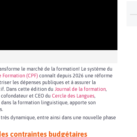
ansforme le marché de la formation! Le système du
 Formation (CPF)
connaît depuis 2026 une réforme
riser les dépenses publiques et à assurer la
if. Dans cette édition du
Journal de la formation
,
, cofondateur et CEO du
Cercle des Langues
,
 dans la formation linguistique, apporte son
s.
à très dynamique, entre ainsi dans une nouvelle phase
es contraintes budgétaires