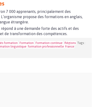
es
ron 7 000 apprenants, principalement des
3. L’organisme propose des formations en anglais,
langue étrangère.
répond à une demande forte des actifs et des
 et de transformation des compétences.
tés formation
Formation
Formation continue
Régions
Tags :
rmation linguistique
formation professionnelle
France