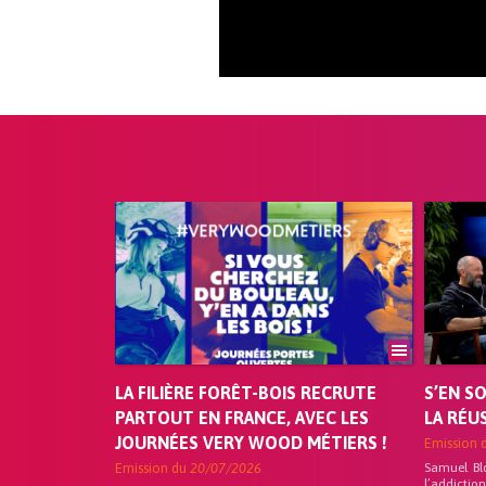
LA FILIÈRE FORÊT-BOIS RECRUTE
S’EN S
PARTOUT EN FRANCE, AVEC LES
LA RÉU
JOURNÉES VERY WOOD MÉTIERS !
Emission 
Emission du
20/07/2026
Samuel Bl
l’addicti