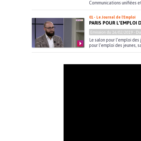
Communications unifiées et
01 - Le Journal de l'Emploi
PARIS POUR L’EMPLOI D
Emission du
16/02/2019
- D
Le salon pour l’emploi des
pour l’emploi des jeunes, sa