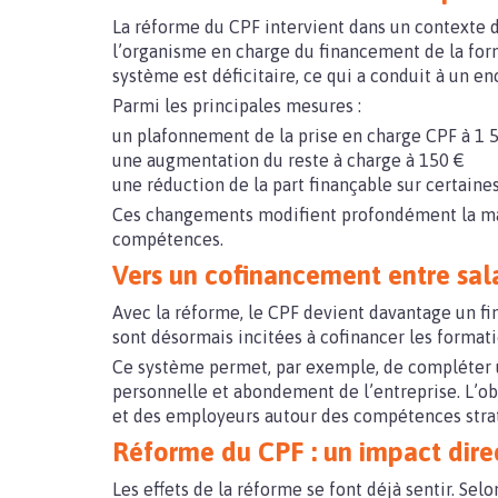
La réforme du CPF intervient dans un contexte 
l’organisme en charge du financement de la form
système est déficitaire, ce qui a conduit à un e
Parmi les principales mesures :
un plafonnement de la prise en charge CPF à 1 
une augmentation du reste à charge à 150 €
une réduction de la part finançable sur certaine
Ces changements modifient profondément la man
compétences.
Vers un cofinancement entre sala
Avec la réforme, le CPF devient davantage un fin
sont désormais incitées à cofinancer les format
Ce système permet, par exemple, de compléter u
personnelle et abondement de l’entreprise. L’obj
et des employeurs autour des compétences stra
Réforme du CPF : un impact dire
Les effets de la réforme se font déjà sentir. Se