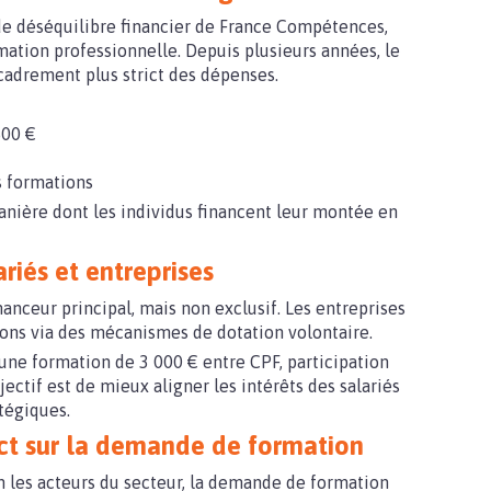
de déséquilibre financier de France Compétences,
ation professionnelle. Depuis plusieurs années, le
ncadrement plus strict des dépenses.
500 €
s formations
ière dont les individus financent leur montée en
riés et entreprises
anceur principal, mais non exclusif. Les entreprises
ions via des mécanismes de dotation volontaire.
ne formation de 3 000 € entre CPF, participation
ectif est de mieux aligner les intérêts des salariés
tégiques.
ct sur la demande de formation
lon les acteurs du secteur, la demande de formation