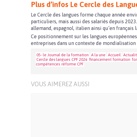
Plus d’infos Le Cercle des Langu
Le Cercle des langues forme chaque année envi
particuliers, mais aussi des salariés depuis 202
allemand, espagnol, italien ainsi qu’en français 
Ce positionnement sur les langues européennes 
entreprises dans un contexte de mondialisation
05- le Journal de la formation
A la une
Accueil
Actuali
Cercle des langues
CPF 2026
financement formation
fo
compétences
réforme CPF
VOUS AIMEREZ AUSSI