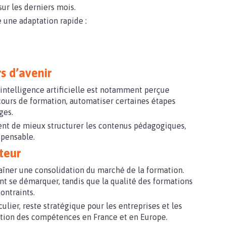
sur les derniers mois.
 une adaptation rapide :
s d’avenir
L’intelligence artificielle est notamment perçue
ours de formation, automatiser certaines étapes
ges.
ent de mieux structurer les contenus pédagogiques,
spensable.
teur
aîner une consolidation du marché de la formation.
ent se démarquer, tandis que la qualité des formations
ontraints.
culier, reste stratégique pour les entreprises et les
lution des compétences en France et en Europe.