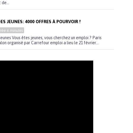
 de...
ES JEUNES: 4000 OFFRES À POURVOIR !
urée
6 minutes
 jeunes Vous êtes jeunes, vous cherchez un emploi ? Paris
lon organisé par Carrefour emploi a lieu le 21 février...