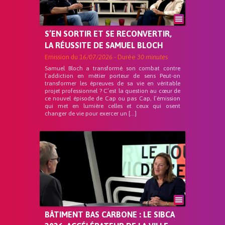
S’EN SORTIR ET SE RECONVERTIR,
LA RÉUSSITE DE SAMUEL BLOCH
Emission du
16/07/2026
- Durée
30 minutes
Samuel Bloch a transformé son combat contre
l’addiction en métier porteur de sens Peut-on
transformer les épreuves de sa vie en véritable
projet professionnel ? C’est la question au cœur de
ce nouvel épisode de Cap ou pas Cap, l’émission
qui met en lumière celles et ceux qui osent
changer de vie pour exercer un […]
BÂTIMENT BAS CARBONE : LE SIBCA