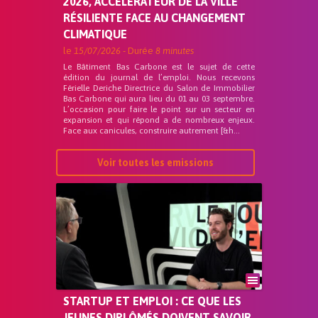
2026, ACCÉLÉRATEUR DE LA VILLE
RÉSILIENTE FACE AU CHANGEMENT
CLIMATIQUE
le
15/07/2026
- Durée
8 minutes
Le Bâtiment Bas Carbone est le sujet de cette
édition du journal de l’emploi. Nous recevons
Férielle Deriche Directrice du Salon de Immobilier
Bas Carbone qui aura lieu du 01 au 03 septembre.
L’occasion pour faire le point sur un secteur en
expansion et qui répond a de nombreux enjeux.
Face aux canicules, construire autrement [&h...
Voir toutes les emissions
STARTUP ET EMPLOI : CE QUE LES
JEUNES DIPLÔMÉS DOIVENT SAVOIR