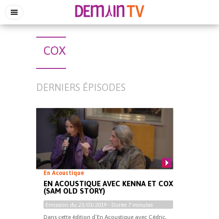
COX
DERNIERS ÉPISODES
En Acoustique
EN ACOUSTIQUE AVEC KENNA ET COX
(SAM OLD STORY)
Emission du
23/03/2019
- Durée
7 minutes
Dans cette édition d’En Acoustique avec Cédric,