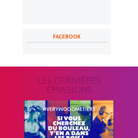
FACEBOOK
LES DERNIÈRES
ÉMISSIONS