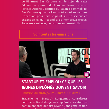
Le Bâtiment Bas Carbone est le sujet de cette
édition du journal de l’emploi. Nous recevons
Férielle Deriche Directrice du Salon de Immobilier
Bas Carbone qui aura lieu du 01 au 03 septembre.
L’occasion pour faire le point sur un secteur en
expansion et qui répond a de nombreux enjeux.
Face aux canicules, construire autrement [&h...
Voir toutes les emissions
STARTUP ET EMPLOI : CE QUE LES
JEUNES DIPLÔMÉS DOIVENT SAVOIR
Emission du
10/07/2026
- Durée
7 minutes
Travailler en Startup? Longtemps considérées
comme le Graal des jeunes diplômés, les startups
continuent-elles de faire rêver ? Dans cette édition