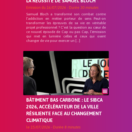
LA RÉUSSITE DE SAMUEL BLOCH
Emission du
16/07/2026
- Durée
30 minutes
Samuel Bloch a transformé son combat contre
l’addiction en métier porteur de sens Peut-on
transformer les épreuves de sa vie en véritable
projet professionnel ? C’est la question au cœur de
ce nouvel épisode de Cap ou pas Cap, l’émission
qui met en lumière celles et ceux qui osent
changer de vie pour exercer un […]
BÂTIMENT BAS CARBONE : LE SIBCA
2026, ACCÉLÉRATEUR DE LA VILLE
RÉSILIENTE FACE AU CHANGEMENT
CLIMATIQUE
le
15/07/2026
- Durée
8 minutes