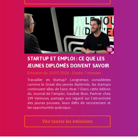
STARTUP ET EMPLOI : CE QUE LES
JEUNES DIPLÔMÉS DOIVENT SAVOIR
Emission du
10/07/2026
- Durée
7 minutes
Travailler en Startup? Longtemps considérées
comme le Graal des jeunes diplômés, les startups
continuent-elles de faire rêver ? Dans cette édition
du Journal de l’emploi, Gaultier Brun, Partner chez
199 Ventures, partage son regard sur l’attractivité
des jeunes pousses, leurs défis de recrutement et
les opportunités qu&rsquo...
Voir toutes les emissions