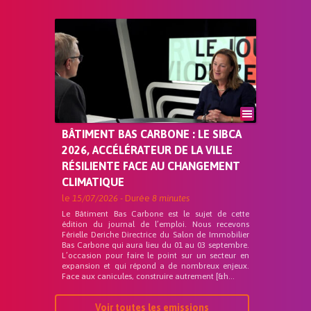
BÂTIMENT BAS CARBONE : LE SIBCA
2026, ACCÉLÉRATEUR DE LA VILLE
RÉSILIENTE FACE AU CHANGEMENT
CLIMATIQUE
le
15/07/2026
- Durée
8 minutes
Le Bâtiment Bas Carbone est le sujet de cette
édition du journal de l’emploi. Nous recevons
Férielle Deriche Directrice du Salon de Immobilier
Bas Carbone qui aura lieu du 01 au 03 septembre.
L’occasion pour faire le point sur un secteur en
expansion et qui répond a de nombreux enjeux.
Face aux canicules, construire autrement [&h...
Voir toutes les emissions