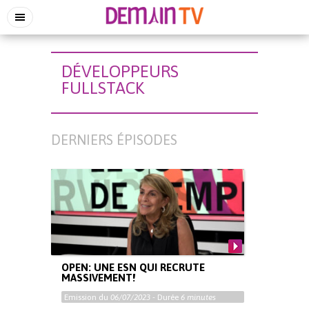
DÉVELOPPEURS
FULLSTACK
DERNIERS ÉPISODES
OPEN: UNE ESN QUI RECRUTE
MASSIVEMENT!
Emission du
06/07/2023
- Durée
6 minutes