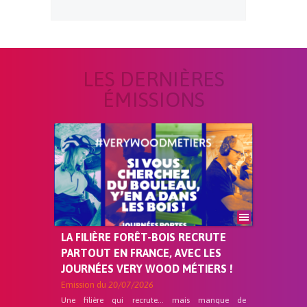
LES DERNIÈRES
ÉMISSIONS
LA FILIÈRE FORÊT-BOIS RECRUTE
PARTOUT EN FRANCE, AVEC LES
JOURNÉES VERY WOOD MÉTIERS !
Emission du
20/07/2026
Une filière qui recrute… mais manque de