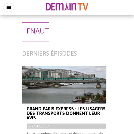
FNAUT
DERNIERS ÉPISODES
GRAND PARIS EXPRESS : LES USAGERS
DES TRANSPORTS DONNENT LEUR
AVIS
le 27/10/2017
Entre abandons de projets et développement de