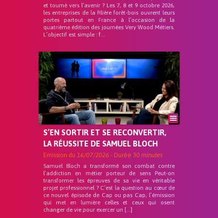
et tourné vers l’avenir ? Les 7, 8 et 9 octobre 2026,
les entreprises de la filière forêt-bois ouvrent leurs
portes partout en France à l’occasion de la
quatrième édition des journées Very Wood Métiers.
L’objectif est simple : f...
S’EN SORTIR ET SE RECONVERTIR,
LA RÉUSSITE DE SAMUEL BLOCH
Emission du
16/07/2026
- Durée
30 minutes
Samuel Bloch a transformé son combat contre
l’addiction en métier porteur de sens Peut-on
transformer les épreuves de sa vie en véritable
projet professionnel ? C’est la question au cœur de
ce nouvel épisode de Cap ou pas Cap, l’émission
qui met en lumière celles et ceux qui osent
changer de vie pour exercer un […]