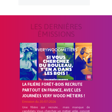
LES DERNIÈRES
ÉMISSIONS
LA FILIÈRE FORÊT-BOIS RECRUTE
PARTOUT EN FRANCE, AVEC LES
JOURNÉES VERY WOOD MÉTIERS !
Emission du
20/07/2026
Une filière qui recrute… mais manque de
candidats Vous cherchez un métier utile, concret