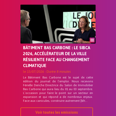
BÂTIMENT BAS CARBONE : LE SIBCA
2026, ACCÉLÉRATEUR DE LA VILLE
RÉSILIENTE FACE AU CHANGEMENT
CLIMATIQUE
le
15/07/2026
- Durée
8 minutes
Le Bâtiment Bas Carbone est le sujet de cette
édition du journal de l’emploi. Nous recevons
Férielle Deriche Directrice du Salon de Immobilier
Bas Carbone qui aura lieu du 01 au 03 septembre.
L’occasion pour faire le point sur un secteur en
expansion et qui répond a de nombreux enjeux.
Face aux canicules, construire autrement [&h...
Voir toutes les emissions