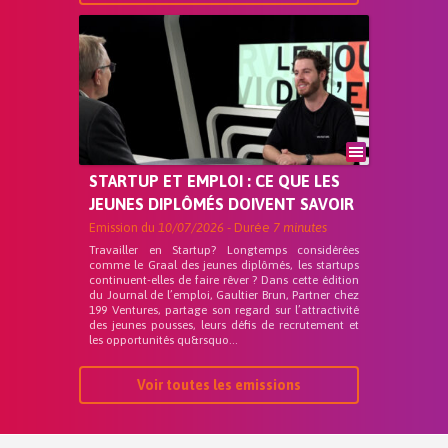
STARTUP ET EMPLOI : CE QUE LES
JEUNES DIPLÔMÉS DOIVENT SAVOIR
Emission du
10/07/2026
- Durée
7 minutes
Travailler en Startup? Longtemps considérées
comme le Graal des jeunes diplômés, les startups
continuent-elles de faire rêver ? Dans cette édition
du Journal de l’emploi, Gaultier Brun, Partner chez
199 Ventures, partage son regard sur l’attractivité
des jeunes pousses, leurs défis de recrutement et
les opportunités qu&rsquo...
Voir toutes les emissions