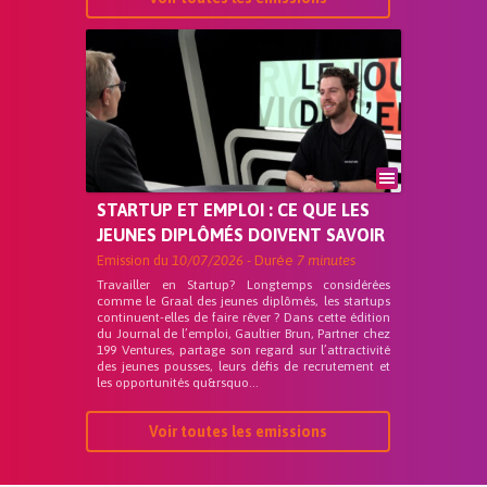
STARTUP ET EMPLOI : CE QUE LES
JEUNES DIPLÔMÉS DOIVENT SAVOIR
Emission du
10/07/2026
- Durée
7 minutes
Travailler en Startup? Longtemps considérées
comme le Graal des jeunes diplômés, les startups
continuent-elles de faire rêver ? Dans cette édition
du Journal de l’emploi, Gaultier Brun, Partner chez
199 Ventures, partage son regard sur l’attractivité
des jeunes pousses, leurs défis de recrutement et
les opportunités qu&rsquo...
Voir toutes les emissions