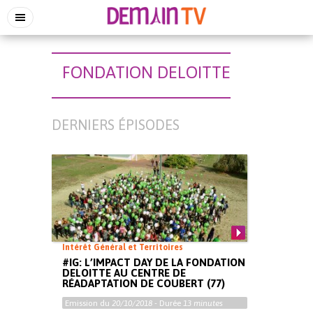
FONDATION DELOITTE
DERNIERS ÉPISODES
Intérêt Général et Territoires
#IG: L’IMPACT DAY DE LA FONDATION
DELOITTE AU CENTRE DE
RÉADAPTATION DE COUBERT (77)
Emission du
20/10/2018
- Durée
13 minutes