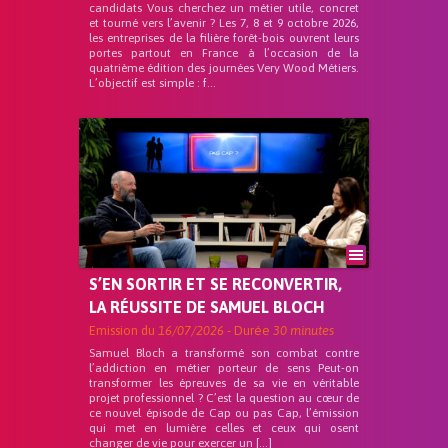
candidats Vous cherchez un métier utile, concret
et tourné vers l’avenir ? Les 7, 8 et 9 octobre 2026,
les entreprises de la filière forêt-bois ouvrent leurs
portes partout en France à l’occasion de la
quatrième édition des journées Very Wood Métiers.
L’objectif est simple : f...
S’EN SORTIR ET SE RECONVERTIR,
LA RÉUSSITE DE SAMUEL BLOCH
Emission du
16/07/2026
- Durée
30 minutes
Samuel Bloch a transformé son combat contre
l’addiction en métier porteur de sens Peut-on
transformer les épreuves de sa vie en véritable
projet professionnel ? C’est la question au cœur de
ce nouvel épisode de Cap ou pas Cap, l’émission
qui met en lumière celles et ceux qui osent
changer de vie pour exercer un […]