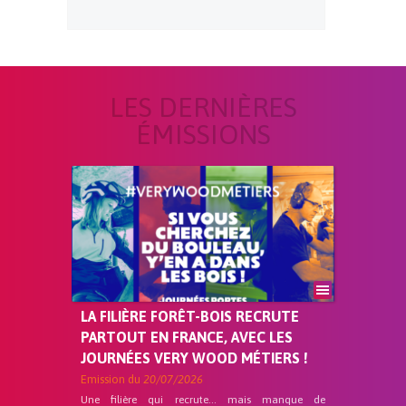
LES DERNIÈRES
ÉMISSIONS
LA FILIÈRE FORÊT-BOIS RECRUTE
PARTOUT EN FRANCE, AVEC LES
JOURNÉES VERY WOOD MÉTIERS !
Emission du
20/07/2026
Une filière qui recrute… mais manque de