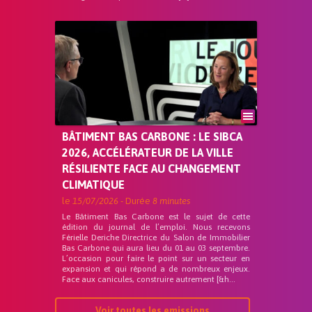
BÂTIMENT BAS CARBONE : LE SIBCA
2026, ACCÉLÉRATEUR DE LA VILLE
RÉSILIENTE FACE AU CHANGEMENT
CLIMATIQUE
le
15/07/2026
- Durée
8 minutes
Le Bâtiment Bas Carbone est le sujet de cette
édition du journal de l’emploi. Nous recevons
Férielle Deriche Directrice du Salon de Immobilier
Bas Carbone qui aura lieu du 01 au 03 septembre.
L’occasion pour faire le point sur un secteur en
expansion et qui répond a de nombreux enjeux.
Face aux canicules, construire autrement [&h...
Voir toutes les emissions