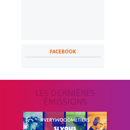
FACEBOOK
LES DERNIÈRES
ÉMISSIONS