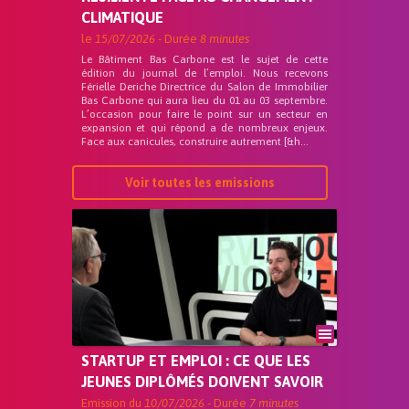
CLIMATIQUE
le
15/07/2026
- Durée
8 minutes
Le Bâtiment Bas Carbone est le sujet de cette
édition du journal de l’emploi. Nous recevons
Férielle Deriche Directrice du Salon de Immobilier
Bas Carbone qui aura lieu du 01 au 03 septembre.
L’occasion pour faire le point sur un secteur en
expansion et qui répond a de nombreux enjeux.
Face aux canicules, construire autrement [&h...
Voir toutes les emissions
STARTUP ET EMPLOI : CE QUE LES
JEUNES DIPLÔMÉS DOIVENT SAVOIR
Emission du
10/07/2026
- Durée
7 minutes