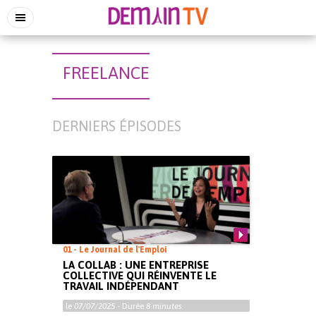
FREELANCE
DERNIERS ÉPISODES
01 - Le Journal de l'Emploi
LA COLLAB : UNE ENTREPRISE
COLLECTIVE QUI RÉINVENTE LE
TRAVAIL INDÉPENDANT
le
07/07/2025
- Durée
8 minutes