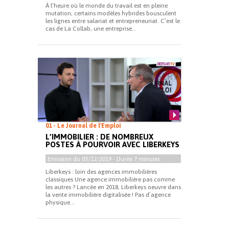
À l’heure où le monde du travail est en pleine
mutation, certains modèles hybrides bousculent
les lignes entre salariat et entrepreneuriat. C’est le
cas de La Collab, une entreprise...
01 - Le Journal de l'Emploi
L’IMMOBILIER : DE NOMBREUX
POSTES À POURVOIR AVEC LIBERKEYS
Emission du
05/12/2019
- Durée
7 minutes
Liberkeys : loin des agences immobilières
classiques Une agence immobilière pas comme
les autres ? Lancée en 2018, Liberkeys oeuvre dans
la vente immobilière digitalisée ! Pas d’agence
physique...