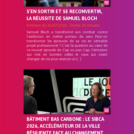
S’EN SORTIR ET SE RECONVERTIR,
LA RÉUSSITE DE SAMUEL BLOCH
Emission du
16/07/2026
- Durée
30 minutes
Samuel Bloch a transformé son combat contre
l’addiction en métier porteur de sens Peut-on
transformer les épreuves de sa vie en véritable
projet professionnel ? C’est la question au cœur de
ce nouvel épisode de Cap ou pas Cap, l’émission
qui met en lumière celles et ceux qui osent
changer de vie pour exercer un […]
BÂTIMENT BAS CARBONE : LE SIBCA
2026, ACCÉLÉRATEUR DE LA VILLE
RÉSILIENTE FACE AU CHANGEMENT