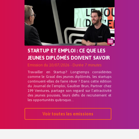
STARTUP ET EMPLOI : CE QUE LES
JEUNES DIPLÔMÉS DOIVENT SAVOIR
Emission du
10/07/2026
- Durée
7 minutes
Travailler en Startup? Longtemps considérées
comme le Graal des jeunes diplômés, les startups
continuent-elles de faire rêver ? Dans cette édition
du Journal de l’emploi, Gaultier Brun, Partner chez
199 Ventures, partage son regard sur l’attractivité
des jeunes pousses, leurs défis de recrutement et
les opportunités qu&rsquo...
Voir toutes les emissions