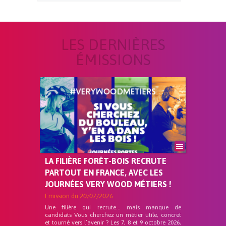
LES DERNIÈRES
ÉMISSIONS
LA FILIÈRE FORÊT-BOIS RECRUTE
PARTOUT EN FRANCE, AVEC LES
JOURNÉES VERY WOOD MÉTIERS !
Emission du
20/07/2026
Une filière qui recrute… mais manque de
candidats Vous cherchez un métier utile, concret
et tourné vers l’avenir ? Les 7, 8 et 9 octobre 2026,