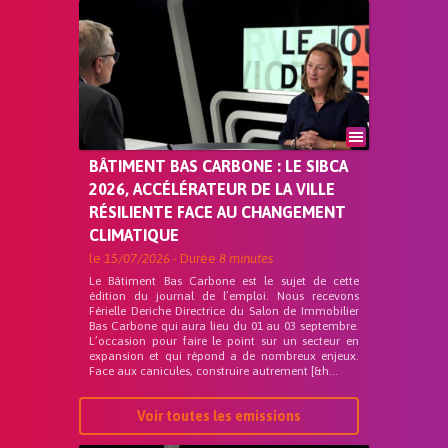
BÂTIMENT BAS CARBONE : LE SIBCA
2026, ACCÉLÉRATEUR DE LA VILLE
RÉSILIENTE FACE AU CHANGEMENT
CLIMATIQUE
le
15/07/2026
- Durée
8 minutes
Le Bâtiment Bas Carbone est le sujet de cette
édition du journal de l’emploi. Nous recevons
Férielle Deriche Directrice du Salon de Immobilier
Bas Carbone qui aura lieu du 01 au 03 septembre.
L’occasion pour faire le point sur un secteur en
expansion et qui répond a de nombreux enjeux.
Face aux canicules, construire autrement [&h...
Voir toutes les emissions