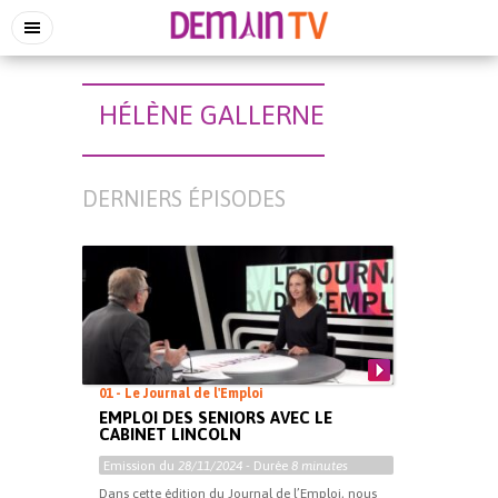
HÉLÈNE GALLERNE
DERNIERS ÉPISODES
01 - Le Journal de l'Emploi
EMPLOI DES SENIORS AVEC LE
CABINET LINCOLN
Emission du
28/11/2024
- Durée
8 minutes
Dans cette édition du Journal de l’Emploi, nous