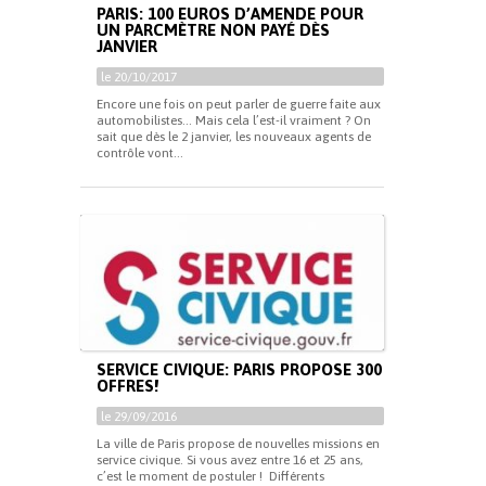
PARIS: 100 EUROS D’AMENDE POUR
UN PARCMÈTRE NON PAYÉ DÈS
JANVIER
le 20/10/2017
Encore une fois on peut parler de guerre faite aux
automobilistes… Mais cela l’est-il vraiment ? On
sait que dès le 2 janvier, les nouveaux agents de
contrôle vont...
SERVICE CIVIQUE: PARIS PROPOSE 300
OFFRES!
le 29/09/2016
La ville de Paris propose de nouvelles missions en
service civique. Si vous avez entre 16 et 25 ans,
c’est le moment de postuler ! Différents