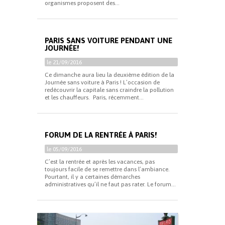
organismes proposent des...
PARIS SANS VOITURE PENDANT UNE
JOURNÉE!
le 21/09/2016
Ce dimanche aura lieu la deuxième édition de la
Journée sans voiture à Paris ! L’occasion de
redécouvrir la capitale sans craindre la pollution
et les chauffeurs. Paris, récemment...
FORUM DE LA RENTRÉE À PARIS!
le 05/09/2016
C’est la rentrée et après les vacances, pas
toujours facile de se remettre dans l’ambiance.
Pourtant, il y a certaines démarches
administratives qu’il ne faut pas rater. Le forum...