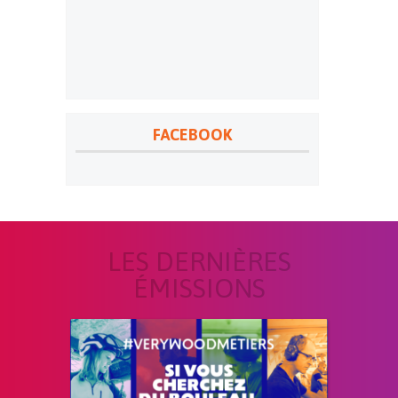
FACEBOOK
LES DERNIÈRES
ÉMISSIONS