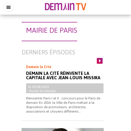
MAIRIE DE PARIS
DERNIERS ÉPISODES
Demain la Cité
DEMAIN LA CITÉ RÉINVENTE LA
CAPITALE AVEC JEAN-LOUIS MISSIKA
le 29/08/2019
- Durée
36 minutes
Réinventer Paris I et II : concours pour le Paris de
demain En 2014, la Ville de Paris mettait à la
disposition de promoteurs, architectes,
associations et citoyens différents...