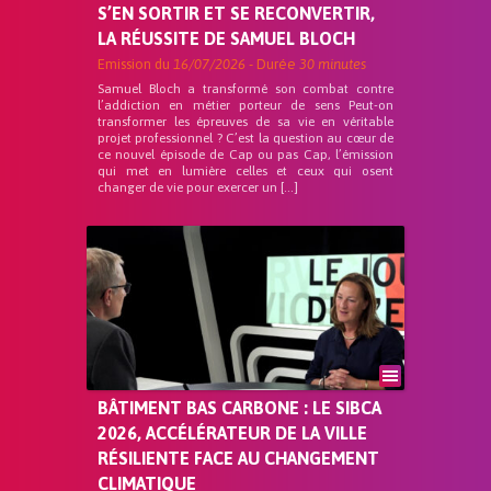
S’EN SORTIR ET SE RECONVERTIR,
LA RÉUSSITE DE SAMUEL BLOCH
Emission du
16/07/2026
- Durée
30 minutes
Samuel Bloch a transformé son combat contre
l’addiction en métier porteur de sens Peut-on
transformer les épreuves de sa vie en véritable
projet professionnel ? C’est la question au cœur de
ce nouvel épisode de Cap ou pas Cap, l’émission
qui met en lumière celles et ceux qui osent
changer de vie pour exercer un […]
BÂTIMENT BAS CARBONE : LE SIBCA
2026, ACCÉLÉRATEUR DE LA VILLE
RÉSILIENTE FACE AU CHANGEMENT
CLIMATIQUE