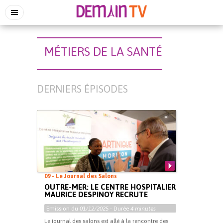
MÉTIERS DE LA SANTÉ
DERNIERS ÉPISODES
09 - Le Journal des Salons
OUTRE-MER: LE CENTRE HOSPITALIER
MAURICE DESPINOY RECRUTE
Emission du
01/12/2025
- Durée
4 minutes
Le journal des salons est allé à la rencontre des