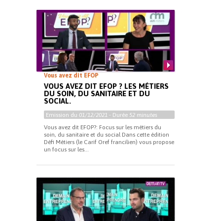
Vous avez dit EFOP
VOUS AVEZ DIT EFOP ? LES MÉTIERS
DU SOIN, DU SANITAIRE ET DU
SOCIAL.
Emission du
01/12/2021
- Durée
52 minutes
Vous avez dit EFOP?: Focus sur les métiers du
soin, du sanitaire et du social Dans cette édition
Défi Métiers (le Carif Oref francilien) vous propose
un focus sur les...