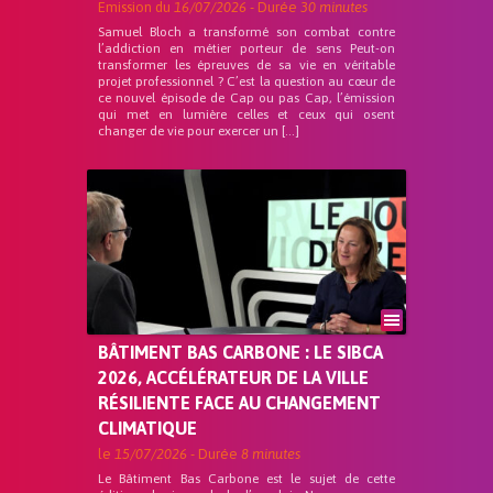
Emission du
16/07/2026
- Durée
30 minutes
Samuel Bloch a transformé son combat contre
l’addiction en métier porteur de sens Peut-on
transformer les épreuves de sa vie en véritable
projet professionnel ? C’est la question au cœur de
ce nouvel épisode de Cap ou pas Cap, l’émission
qui met en lumière celles et ceux qui osent
changer de vie pour exercer un […]
BÂTIMENT BAS CARBONE : LE SIBCA
2026, ACCÉLÉRATEUR DE LA VILLE
RÉSILIENTE FACE AU CHANGEMENT
CLIMATIQUE
le
15/07/2026
- Durée
8 minutes
Le Bâtiment Bas Carbone est le sujet de cette