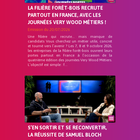
LA FILIÈRE FORÊT-BOIS RECRUTE
PARTOUT EN FRANCE, AVEC LES
JOURNÉES VERY WOOD MÉTIERS !
Emission du
20/07/2026
Une filière qui recrute… mais manque de
candidats Vous cherchez un métier utile, concret
et tourné vers l’avenir ? Les 7, 8 et 9 octobre 2026,
les entreprises de la filière forêt-bois ouvrent leurs
portes partout en France à l’occasion de la
quatrième édition des journées Very Wood Métiers.
L’objectif est simple : f...
S’EN SORTIR ET SE RECONVERTIR,
LA RÉUSSITE DE SAMUEL BLOCH