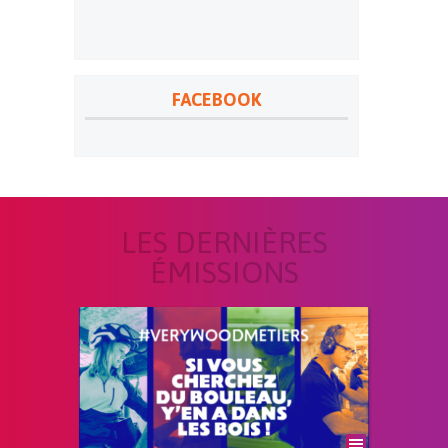
FACEBOOK
LES DERNIÈRES
ÉMISSIONS