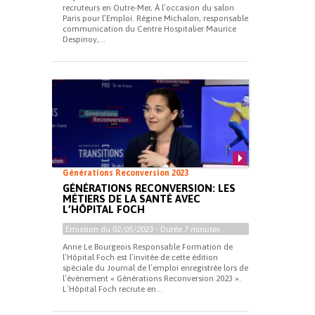
recruteurs en Outre-Mer, À l’occasion du salon
Paris pour l’Emploi. Régine Michalon, responsable
communication du Centre Hospitalier Maurice
Despinoy,...
Générations Reconversion 2023
GÉNÉRATIONS RECONVERSION: LES
MÉTIERS DE LA SANTÉ AVEC
L’HÔPITAL FOCH
Emission du
02/05/2023
- Durée
7 minutes
Anne Le Bourgeois Responsable Formation de
l’Hôpital Foch est l’invitée de cette édition
spéciale du Journal de l’emploi enregistrée lors de
l’évènement « Générations Reconversion 2023 ».
L’Hôpital Foch recrute en...