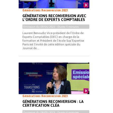
Générations Reconversion 2023
GÉNÉRATIONS RECONVERSION AVEC
L’ORDRE DE EXPERTS COMPTABLES
Emission du
09/05/2023
- Durée
5 minutes
Laurent Benoudiz Vice-président de l’Ordre de
Experts Comptables (OEC) en charge de la
formation et Président de l’école Sup’Expertise
Paris est l’invité de cette édition spéciale du
Journal de...
Générations Reconversion 2023
GÉNÉRATIONS RECONVERSION : LA
CERTIFICATION CLÉA
Emission du
08/05/2023
- Durée
8 minutes