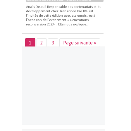
Anaïs Deleuil Responsable des partenariats et du
développement chez Transitions Pro IDF est
l’invitée de cette édition speciale enrgistrée à
l’occasion de l’évènement « Générations
reconversion 2023« . Elle nous explique...
1
2
3
Page suivante »