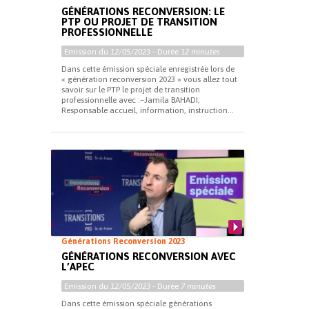
GÉNÉRATIONS RECONVERSION: LE
PTP OU PROJET DE TRANSITION
PROFESSIONNELLE
Emission du
12/05/2023
- Durée
12 minutes
Dans cette émission spéciale enregistrée lors de
« génération reconversion 2023 » vous allez tout
savoir sur le PTP le projet de transition
professionnelle avec :–Jamila BAHADI,
Responsable accueil, information, instruction...
Générations Reconversion 2023
GÉNÉRATIONS RECONVERSION AVEC
L’APEC
Emission du
12/05/2023
- Durée
7 minutes
Dans cette émission spéciale générations