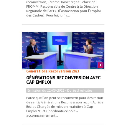
reconversion, Jérôme Joinet reçoit Sébastien
FROMM, Responsable de Centre à la Direction
Régionale de l’APEC (l’Association pour l’Emploi
des Cadres). Pour lui, il n’y...
Générations Reconversion 2023
GÉNÉRATIONS RECONVERSION AVEC
CAP EMPLOI
Emission du
11/05/2023
- Durée
5 minutes
Parce que l’on peut se reconvertir pour des rasion
de santé, Générations Reconversion reçoit Aurélie
Bézias Chargée de mission maintien à Cap
Emploi 95 et Coordinatrice pôle «
accompagnement...