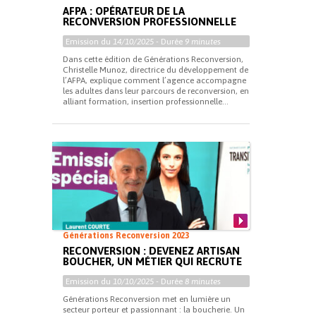
AFPA : OPÉRATEUR DE LA
RECONVERSION PROFESSIONNELLE
Emission du
14/10/2025
- Durée
9 minutes
Dans cette édition de Générations Reconversion,
Christelle Munoz, directrice du développement de
l’AFPA, explique comment l’agence accompagne
les adultes dans leur parcours de reconversion, en
alliant formation, insertion professionnelle...
Générations Reconversion 2023
RECONVERSION : DEVENEZ ARTISAN
BOUCHER, UN MÉTIER QUI RECRUTE
Emission du
10/10/2025
- Durée
8 minutes
Générations Reconversion met en lumière un
secteur porteur et passionnant : la boucherie. Un