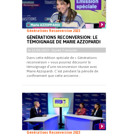
Générations Reconversion 2023
GÉNÉRATIONS RECONVERSION: LE
TÉMOIGNAGE DE MARIE AZZOPARDI
le
13/05/2023
- Durée
7 minutes
Dans cette édition spéciale de « Générations
reconversion » vous pourrez découvrir le
témoignage d’une reconversion réussie avec
Marie Azzopardi. C’est pendant la période de
confinement que cette ancienne...
Générations Reconversion 2023