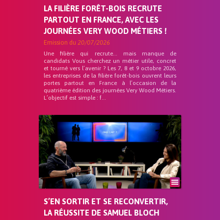
LA FILIÈRE FORÊT-BOIS RECRUTE
PARTOUT EN FRANCE, AVEC LES
JOURNÉES VERY WOOD MÉTIERS !
Emission du
20/07/2026
Une filière qui recrute… mais manque de
candidats Vous cherchez un métier utile, concret
et tourné vers l’avenir ? Les 7, 8 et 9 octobre 2026,
les entreprises de la filière forêt-bois ouvrent leurs
portes partout en France à l’occasion de la
quatrième édition des journées Very Wood Métiers.
L’objectif est simple : f...
S’EN SORTIR ET SE RECONVERTIR,
LA RÉUSSITE DE SAMUEL BLOCH