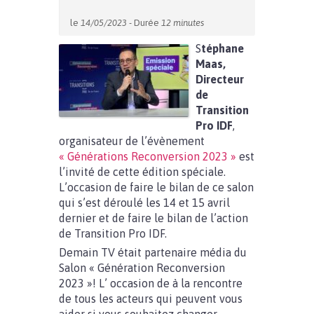
le
14/05/2023
- Durée
12 minutes
S
téphane
Maas,
Directeur
de
Transition
Pro IDF
,
organisateur de l’évènement
« Générations Reconversion 2023 »
est
l’invité de cette édition spéciale.
L’occasion de faire le bilan de ce salon
qui s’est déroulé les 14 et 15 avril
dernier et de faire le bilan de l’action
de Transition Pro IDF.
Demain TV était partenaire média du
Salon « Génération Reconversion
2023 »! L’ occasion de à la rencontre
de tous les acteurs qui peuvent vous