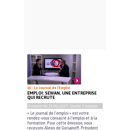
01 - Le Journal de l'Emploi
EMPLOI: SEWAN, UNE ENTREPRISE
QUI RECRUTE
Emission du
31/01/2017
- Durée
7 minutes
« Le journal de l’emploi » est votre
rendez-vous consacré à l’emploi et à la
formation. Pour cette émission, nous
recevons Alexis de Goriainoff, Président