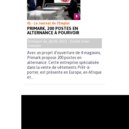
01 - Le Journal de l'Emploi
PRIMARK, 200 POSTES EN
ALTERNANCE À POURVOIR
Emission du
28/06/2023
- Durée
5min
minutes
Avec un projet d’ouverture de 4 magasins,
Primark propose 200 postes en
alternance. Cette entreprise spécialisée
dans la vente de vêtements Prêt-à-
porter, est présente en Europe, en Afrique
et...