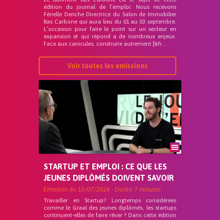
édition du journal de l’emploi. Nous recevons
Férielle Deriche Directrice du Salon de Immobilier
Bas Carbone qui aura lieu du 01 au 03 septembre.
L’occasion pour faire le point sur un secteur en
expansion et qui répond a de nombreux enjeux.
Face aux canicules, construire autrement [&h...
Voir toutes les emissions
STARTUP ET EMPLOI : CE QUE LES
JEUNES DIPLÔMÉS DOIVENT SAVOIR
Emission du
10/07/2026
- Durée
7 minutes
Travailler en Startup? Longtemps considérées
comme le Graal des jeunes diplômés, les startups
continuent-elles de faire rêver ? Dans cette édition