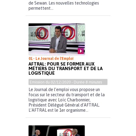
de Sewan. Les nouvelles technologies
permettent...
01 - Le Journal de l'Emploi
AFTRAL: POUR SE FORMER AUX
MÉTIERS DU TRANSPORT ET DE LA
LOGISTIQUE
Emission du
02/12/2020
- Durée
8 minutes
Le Journal de l’emploi vous propose un
focus sur le secteur du transport et de la
logistique avec Loïc Charbonnier,
Président Délégué Général d’AFTRAL.
L’AFTRAL est le 1er organisme...