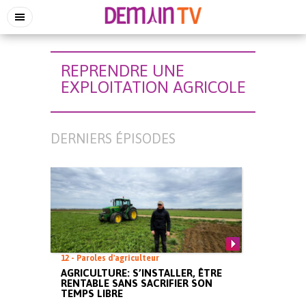
REPRENDRE UNE
EXPLOITATION AGRICOLE
DERNIERS ÉPISODES
12 - Paroles d'agriculteur
AGRICULTURE: S’INSTALLER, ÊTRE
RENTABLE SANS SACRIFIER SON
TEMPS LIBRE