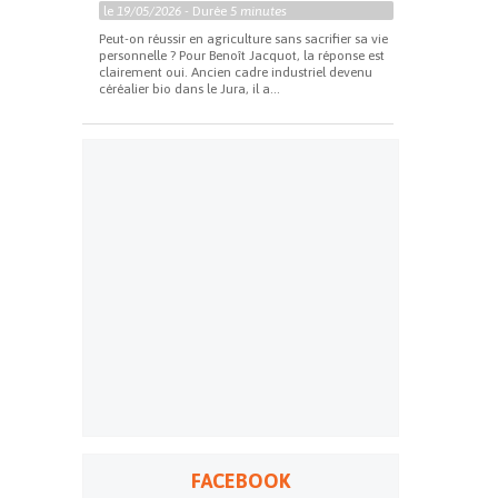
le
19/05/2026
- Durée
5 minutes
Peut-on réussir en agriculture sans sacrifier sa vie
personnelle ? Pour Benoît Jacquot, la réponse est
clairement oui. Ancien cadre industriel devenu
céréalier bio dans le Jura, il a...
FACEBOOK