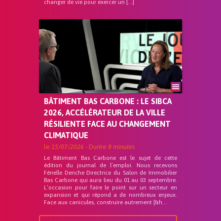
changer de vie pour exercer un […]
BÂTIMENT BAS CARBONE : LE SIBCA
2026, ACCÉLÉRATEUR DE LA VILLE
RÉSILIENTE FACE AU CHANGEMENT
CLIMATIQUE
le
15/07/2026
- Durée
8 minutes
Le Bâtiment Bas Carbone est le sujet de cette
édition du journal de l’emploi. Nous recevons
Férielle Deriche Directrice du Salon de Immobilier
Bas Carbone qui aura lieu du 01 au 03 septembre.
L’occasion pour faire le point sur un secteur en
expansion et qui répond a de nombreux enjeux.
Face aux canicules, construire autrement [&h...