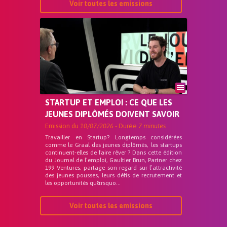
Voir toutes les emissions
STARTUP ET EMPLOI : CE QUE LES
JEUNES DIPLÔMÉS DOIVENT SAVOIR
Emission du
10/07/2026
- Durée
7 minutes
Travailler en Startup? Longtemps considérées
comme le Graal des jeunes diplômés, les startups
continuent-elles de faire rêver ? Dans cette édition
du Journal de l’emploi, Gaultier Brun, Partner chez
199 Ventures, partage son regard sur l’attractivité
des jeunes pousses, leurs défis de recrutement et
les opportunités qu&rsquo...
Voir toutes les emissions