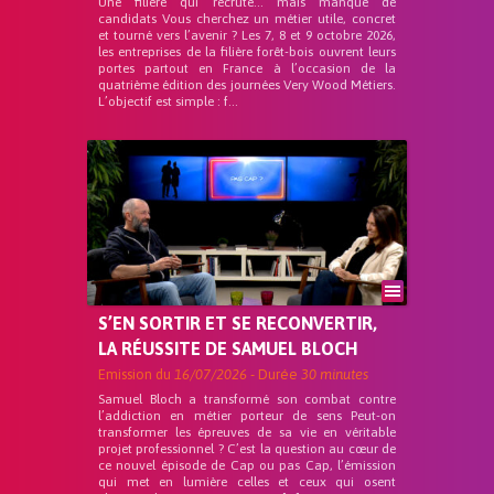
Une filière qui recrute… mais manque de
candidats Vous cherchez un métier utile, concret
et tourné vers l’avenir ? Les 7, 8 et 9 octobre 2026,
les entreprises de la filière forêt-bois ouvrent leurs
portes partout en France à l’occasion de la
quatrième édition des journées Very Wood Métiers.
L’objectif est simple : f...
S’EN SORTIR ET SE RECONVERTIR,
LA RÉUSSITE DE SAMUEL BLOCH
Emission du
16/07/2026
- Durée
30 minutes
Samuel Bloch a transformé son combat contre
l’addiction en métier porteur de sens Peut-on
transformer les épreuves de sa vie en véritable
projet professionnel ? C’est la question au cœur de
ce nouvel épisode de Cap ou pas Cap, l’émission
qui met en lumière celles et ceux qui osent