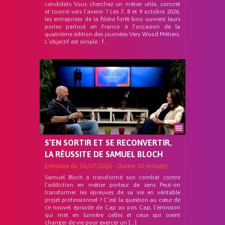
candidats Vous cherchez un métier utile, concret
et tourné vers l’avenir ? Les 7, 8 et 9 octobre 2026,
les entreprises de la filière forêt-bois ouvrent leurs
portes partout en France à l’occasion de la
quatrième édition des journées Very Wood Métiers.
L’objectif est simple : f...
S’EN SORTIR ET SE RECONVERTIR,
LA RÉUSSITE DE SAMUEL BLOCH
Emission du
16/07/2026
- Durée
30 minutes
Samuel Bloch a transformé son combat contre
l’addiction en métier porteur de sens Peut-on
transformer les épreuves de sa vie en véritable
projet professionnel ? C’est la question au cœur de
ce nouvel épisode de Cap ou pas Cap, l’émission
qui met en lumière celles et ceux qui osent
changer de vie pour exercer un […]