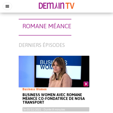
ROMANE MÉANCE
DERNIERS ÉPISODES
Business Women
BUSINESS WOMEN AVEC ROMANE
MÉANCE CO-FONDATRICE DE NOSA
TRANSPORT
le
03/11/2021
- Durée
8 minutes