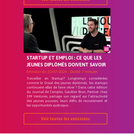
STARTUP ET EMPLOI : CE QUE LES
JEUNES DIPLÔMÉS DOIVENT SAVOIR
Emission du
10/07/2026
- Durée
7 minutes
Travailler en Startup? Longtemps considérées
comme le Graal des jeunes diplômés, les startups
continuent-elles de faire rêver ? Dans cette édition
du Journal de l’emploi, Gaultier Brun, Partner chez
199 Ventures, partage son regard sur l’attractivité
des jeunes pousses, leurs défis de recrutement et
les opportunités qu&rsquo...
Voir toutes les emissions