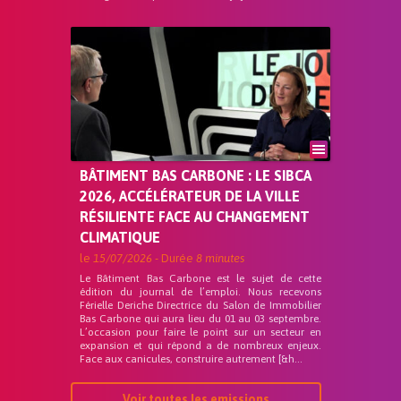
BÂTIMENT BAS CARBONE : LE SIBCA
2026, ACCÉLÉRATEUR DE LA VILLE
RÉSILIENTE FACE AU CHANGEMENT
CLIMATIQUE
le
15/07/2026
- Durée
8 minutes
Le Bâtiment Bas Carbone est le sujet de cette
édition du journal de l’emploi. Nous recevons
Férielle Deriche Directrice du Salon de Immobilier
Bas Carbone qui aura lieu du 01 au 03 septembre.
L’occasion pour faire le point sur un secteur en
expansion et qui répond a de nombreux enjeux.
Face aux canicules, construire autrement [&h...
Voir toutes les emissions