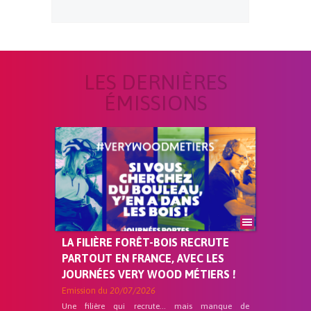
LES DERNIÈRES
ÉMISSIONS
LA FILIÈRE FORÊT-BOIS RECRUTE
PARTOUT EN FRANCE, AVEC LES
JOURNÉES VERY WOOD MÉTIERS !
Emission du
20/07/2026
Une filière qui recrute… mais manque de