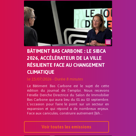
BÂTIMENT BAS CARBONE : LE SIBCA
2026, ACCÉLÉRATEUR DE LA VILLE
RÉSILIENTE FACE AU CHANGEMENT
CLIMATIQUE
le
15/07/2026
- Durée
8 minutes
Le Bâtiment Bas Carbone est le sujet de cette
édition du journal de l’emploi. Nous recevons
Férielle Deriche Directrice du Salon de Immobilier
Bas Carbone qui aura lieu du 01 au 03 septembre.
L’occasion pour faire le point sur un secteur en
expansion et qui répond a de nombreux enjeux.
Face aux canicules, construire autrement [&h...
Voir toutes les emissions