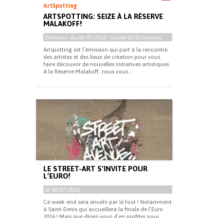
ArtSpotting
ARTSPOTTING: SEIZE À LA RÉSERVE
MALAKOFF!
Emission du
08/07/2016
- Durée
02:30 minutes
Artspotting est l’émission qui part à la rencontre
des artistes et des lieux de création pour vous
faire découvrir de nouvelles initiatives artistiques.
A la Réserve Malakoff, nous vous...
LE STREET-ART S’INVITE POUR
L’EURO!
le 08/07/2016
Ce week-end sera envahi par le foot ! Notamment
à Saint-Denis qui accueillera la finale de l’Euro
2016 ! Mais que diriez-vous d’en profiter pour