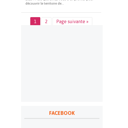
découvrir le territoire de...
1
2
Page suivante »
FACEBOOK