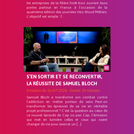
les entreprises de la filière forêt-bois ouvrent leurs
portes partout en France à l’occasion de la
quatrième édition des journées Very Wood Métiers.
L’objectif est simple : f...
S’EN SORTIR ET SE RECONVERTIR,
LA RÉUSSITE DE SAMUEL BLOCH
Emission du
16/07/2026
- Durée
30 minutes
Samuel Bloch a transformé son combat contre
l’addiction en métier porteur de sens Peut-on
transformer les épreuves de sa vie en véritable
projet professionnel ? C’est la question au cœur de
ce nouvel épisode de Cap ou pas Cap, l’émission
qui met en lumière celles et ceux qui osent
changer de vie pour exercer un […]