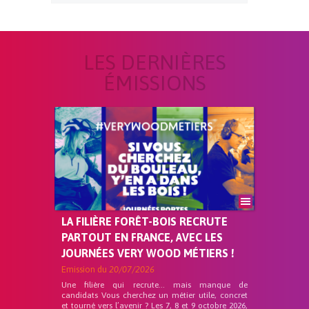
LES DERNIÈRES
ÉMISSIONS
LA FILIÈRE FORÊT-BOIS RECRUTE
PARTOUT EN FRANCE, AVEC LES
JOURNÉES VERY WOOD MÉTIERS !
Emission du
20/07/2026
Une filière qui recrute… mais manque de
candidats Vous cherchez un métier utile, concret
et tourné vers l’avenir ? Les 7, 8 et 9 octobre 2026,