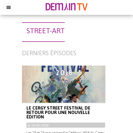
STREET-ART
DERNIERS ÉPISODES
LE CERGY STREET FESTIVAL DE
RETOUR POUR UNE NOUVELLE
ÉDITION
le 14/05/2018
Les 18 et 19 mai se tiendra l’édition 2018 du Cergy