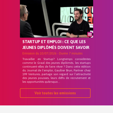
STARTUP ET EMPLOI : CE QUE LES
JEUNES DIPLÔMÉS DOIVENT SAVOIR
Emission du
10/07/2026
- Durée
7 minutes
Travailler en Startup? Longtemps considérées
comme le Graal des jeunes diplômés, les startups
continuent-elles de faire rêver ? Dans cette édition
du Journal de l’emploi, Gaultier Brun, Partner chez
199 Ventures, partage son regard sur l’attractivité
des jeunes pousses, leurs défis de recrutement et
les opportunités qu&rsquo...
Voir toutes les emissions