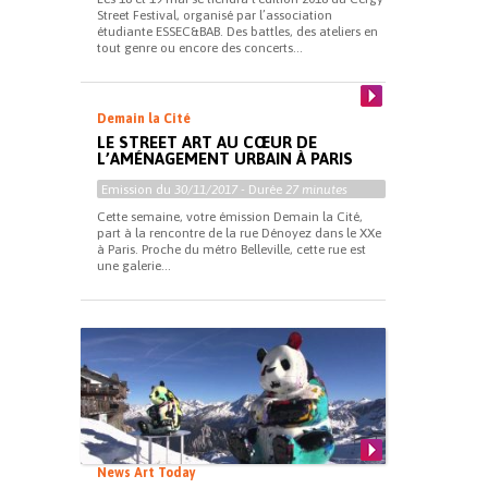
Street Festival, organisé par l’association
étudiante ESSEC&BAB. Des battles, des ateliers en
tout genre ou encore des concerts...
Demain la Cité
LE STREET ART AU CŒUR DE
L’AMÉNAGEMENT URBAIN À PARIS
Emission du
30/11/2017
- Durée
27 minutes
Cette semaine, votre émission Demain la Cité,
part à la rencontre de la rue Dénoyez dans le XXe
à Paris. Proche du métro Belleville, cette rue est
une galerie...
News Art Today