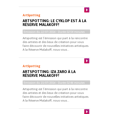
ArtSpotting
ARTSPOTTING: LE CYKLOP EST À LA
RÉSERVE MALAKOFF!
Emission du
22/07/2016
- Durée
02:54 minutes
Artspotting est l’émission qui part à la rencontre
des artistes et des lieux de création pour vous
faire découvrir de nouvelles initiatives artistiques.
A la Réserve Malakoff, nous vous...
ArtSpotting
ARTSPOTTING: IZA ZARO À LA
RÉSERVE MALAKOFF!
Emission du
15/07/2016
- Durée
02:46 minutes
Artspotting est l’émission qui part à la rencontre
des artistes et des lieux de création pour vous
faire découvrir de nouvelles initiatives artistiques.
A la Réserve Malakoff, nous vous...