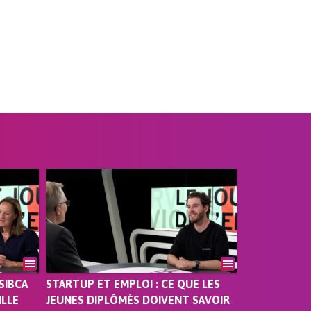
SIBCA
STARTUP ET EMPLOI : CE QUE LES
ILLE
JEUNES DIPLÔMÉS DOIVENT SAVOIR