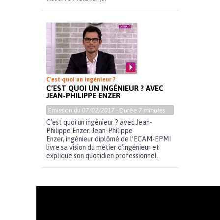
C'est quoi un ingénieur ?
C’EST QUOI UN INGÉNIEUR ? AVEC
JEAN-PHILIPPE ENZER
Emission du
07/02/2017
- Durée
7 minutes
C’est quoi un ingénieur ? avec Jean-
Philippe Enzer. Jean-Philippe
Enzer, ingénieur diplômé de l’ECAM-EPMI
livre sa vision du métier d’ingénieur et
explique son quotidien professionnel.