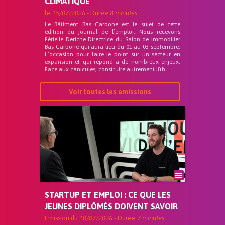
CLIMATIQUE
le
15/07/2026
- Durée
8 minutes
Le Bâtiment Bas Carbone est le sujet de cette
édition du journal de l’emploi. Nous recevons
Férielle Deriche Directrice du Salon de Immobilier
Bas Carbone qui aura lieu du 01 au 03 septembre.
L’occasion pour faire le point sur un secteur en
expansion et qui répond a de nombreux enjeux.
Face aux canicules, construire autrement [&h...
Voir toutes les emissions
STARTUP ET EMPLOI : CE QUE LES
JEUNES DIPLÔMÉS DOIVENT SAVOIR
Emission du
10/07/2026
- Durée
7 minutes