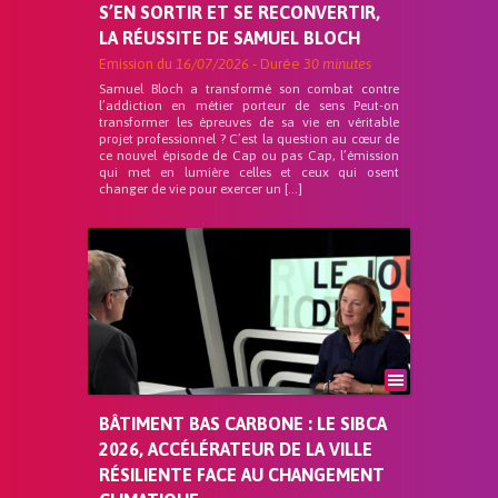
S’EN SORTIR ET SE RECONVERTIR,
LA RÉUSSITE DE SAMUEL BLOCH
Emission du
16/07/2026
- Durée
30 minutes
Samuel Bloch a transformé son combat contre
l’addiction en métier porteur de sens Peut-on
transformer les épreuves de sa vie en véritable
projet professionnel ? C’est la question au cœur de
ce nouvel épisode de Cap ou pas Cap, l’émission
qui met en lumière celles et ceux qui osent
changer de vie pour exercer un […]
BÂTIMENT BAS CARBONE : LE SIBCA
2026, ACCÉLÉRATEUR DE LA VILLE
RÉSILIENTE FACE AU CHANGEMENT