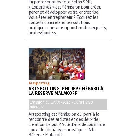
En partenariat avec le Salon SME,
« Expertises » est l’émission pour créer,
gérer et développer votre entreprise.
Vous êtes entrepreneur ? Ecoutez les
conseils concrets et les solutions
pratiques que vous apportent les experts,
professionnels...
ArtSpotting
ARTSPOTTING: PHILIPPE HÉRARD À
LA RÉSERVE MALAKOFF
Emission du
17/06/2016
- Durée
2:20
minutes
Artspotting est l’émission qui part à la
rencontre des artistes et des lieux de
création. Le but ? Vous faire découvrir de
nouvelles initiatives artistiques. A la
Réserve Malakoff,...