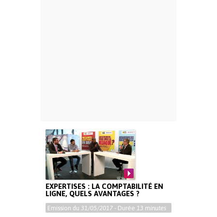
EXPERTISES : LA COMPTABILITÉ EN
LIGNE, QUELS AVANTAGES ?
Emission du
31/05/2017
- Durée
13 minutes