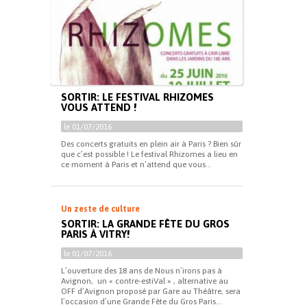
SORTIR: LE FESTIVAL RHIZOMES
VOUS ATTEND !
le 01/07/2016
Des concerts gratuits en plein air à Paris ? Bien sûr
que c’est possible ! Le festival Rhizomes a lieu en
ce moment à Paris et n’attend que vous...
Un zeste de culture
SORTIR: LA GRANDE FÊTE DU GROS
PARIS À VITRY!
le 01/07/2016
L’ouverture des 18 ans de Nous n’irons pas à
Avignon, un « contre-estiVal » , alternative au
OFF d’Avignon proposé par Gare au Théâtre, sera
l’occasion d’une Grande Fête du Gros Paris...