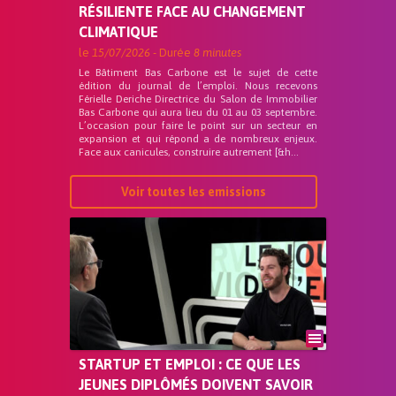
RÉSILIENTE FACE AU CHANGEMENT
CLIMATIQUE
le
15/07/2026
- Durée
8 minutes
Le Bâtiment Bas Carbone est le sujet de cette
édition du journal de l’emploi. Nous recevons
Férielle Deriche Directrice du Salon de Immobilier
Bas Carbone qui aura lieu du 01 au 03 septembre.
L’occasion pour faire le point sur un secteur en
expansion et qui répond a de nombreux enjeux.
Face aux canicules, construire autrement [&h...
Voir toutes les emissions
STARTUP ET EMPLOI : CE QUE LES
JEUNES DIPLÔMÉS DOIVENT SAVOIR