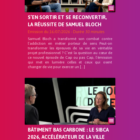
S’EN SORTIR ET SE RECONVERTIR,
LA RÉUSSITE DE SAMUEL BLOCH
Emission du
16/07/2026
- Durée
30 minutes
Samuel Bloch a transformé son combat contre
l’addiction en métier porteur de sens Peut-on
transformer les épreuves de sa vie en véritable
projet professionnel ? C’est la question au cœur de
ce nouvel épisode de Cap ou pas Cap, l’émission
qui met en lumière celles et ceux qui osent
changer de vie pour exercer un […]
BÂTIMENT BAS CARBONE : LE SIBCA
2026, ACCÉLÉRATEUR DE LA VILLE