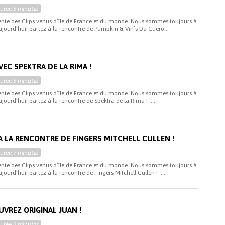
Durée
5 minutes
sente des Clips venus d’île de France et du monde. Nous sommes toujours à
ujourd’hui, partez à la rencontre de Pumpkin & Vin’s Da Cuero...
VEC SPEKTRA DE LA RIMA !
Durée
5 minutes
sente des Clips venus d’île de France et du monde. Nous sommes toujours à
jourd’hui, partez à la rencontre de Spektra de la Rima ! ...
 A LA RENCONTRE DE FINGERS MITCHELL CULLEN !
Durée
7 minutes
sente des Clips venus d’île de France et du monde. Nous sommes toujours à
jourd’hui, partez à la rencontre de Fingers Mitchell Cullen ! ...
VREZ ORIGINAL JUAN !
Durée
6 minutes