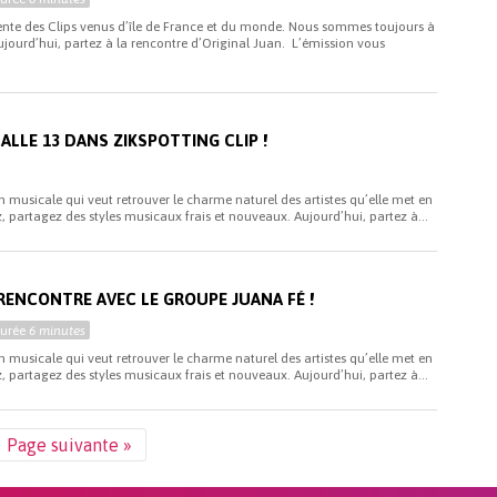
sente des Clips venus d’île de France et du monde. Nous sommes toujours à
ujourd’hui, partez à la rencontre d’Original Juan. L’émission vous
CALLE 13 DANS ZIKSPOTTING CLIP !
n musicale qui veut retrouver le charme naturel des artistes qu’elle met en
, partagez des styles musicaux frais et nouveaux. Aujourd’hui, partez à...
 RENCONTRE AVEC LE GROUPE JUANA FÉ !
Durée
6 minutes
n musicale qui veut retrouver le charme naturel des artistes qu’elle met en
, partagez des styles musicaux frais et nouveaux. Aujourd’hui, partez à...
Page suivante »