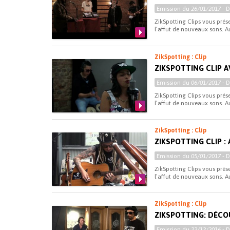
Emission du
26/01/2017
- 
ZikSpotting Clips vous pré
l’affut de nouveaux sons. A
ZikSpotting : Clip
ZIKSPOTTING CLIP A
Emission du
06/01/2017
- 
ZikSpotting Clips vous pré
l’affut de nouveaux sons. Au
ZikSpotting : Clip
ZIKSPOTTING CLIP :
Emission du
05/01/2017
- 
ZikSpotting Clips vous pré
l’affut de nouveaux sons. Au
ZikSpotting : Clip
ZIKSPOTTING: DÉCOU
Emission du
22/12/2016
- 