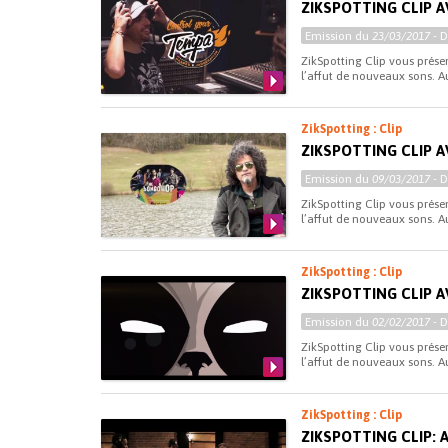
ZIKSPOTTING CLIP 
Emission du
23/03/2017
- 
ZikSpotting Clip vous prés
l’affut de nouveaux sons. A
ZikSpotting : Clip
ZIKSPOTTING CLIP 
Emission du
09/03/2017
- 
ZikSpotting Clip vous prés
l’affut de nouveaux sons. A
ZikSpotting : Clip
ZIKSPOTTING CLIP A
Emission du
02/02/2017
- 
ZikSpotting Clip vous prés
l’affut de nouveaux sons. Au
ZikSpotting : Clip
ZIKSPOTTING CLIP: 