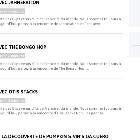
AVEC JAHNERATION
Durée
5 minutes
ente des Clips venus d’île de France et du monde. Nous sommes toujours à
ujourd’hui, partez à la rencontre de Jahneration en Feat avec...
AVEC THE BONGO HOP
Durée
6 minutes
ente des Clips venus d’île de France et du monde. Nous sommes toujours à
ujourd’hui, partez à la rencontre de The Bongo Hop. ...
VEC OTIS STACKS
Durée
5 minutes
ente des Clips venus d’île de France et du monde. Nous sommes toujours à
jourd’hui, partez à la rencontre d’Otis Stacks Non, Les pandas...
A LA DÉCOUVERTE DE PUMPKIN & VIN’S DA CUERO