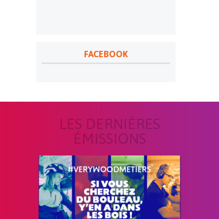
FACEBOOK
LES DERNIÈRES
ÉMISSIONS