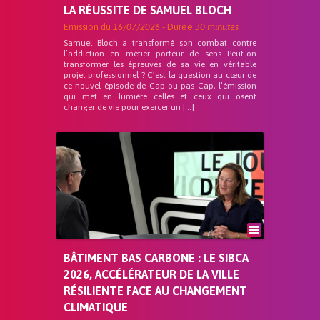
LA RÉUSSITE DE SAMUEL BLOCH
Emission du
16/07/2026
- Durée
30 minutes
Samuel Bloch a transformé son combat contre
l’addiction en métier porteur de sens Peut-on
transformer les épreuves de sa vie en véritable
projet professionnel ? C’est la question au cœur de
ce nouvel épisode de Cap ou pas Cap, l’émission
qui met en lumière celles et ceux qui osent
changer de vie pour exercer un […]
BÂTIMENT BAS CARBONE : LE SIBCA
2026, ACCÉLÉRATEUR DE LA VILLE
RÉSILIENTE FACE AU CHANGEMENT
CLIMATIQUE