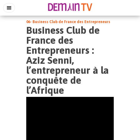
06- Business Club de France des Entrepreneurs
Business Club de
France des
Entrepreneurs :
Aziz Senni,
l’entrepreneur à la
conquête de
l’Afrique