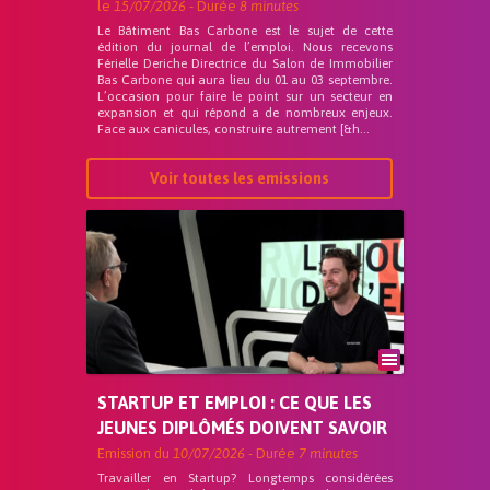
le
15/07/2026
- Durée
8 minutes
Le Bâtiment Bas Carbone est le sujet de cette
édition du journal de l’emploi. Nous recevons
Férielle Deriche Directrice du Salon de Immobilier
Bas Carbone qui aura lieu du 01 au 03 septembre.
L’occasion pour faire le point sur un secteur en
expansion et qui répond a de nombreux enjeux.
Face aux canicules, construire autrement [&h...
Voir toutes les emissions
STARTUP ET EMPLOI : CE QUE LES
JEUNES DIPLÔMÉS DOIVENT SAVOIR
Emission du
10/07/2026
- Durée
7 minutes
Travailler en Startup? Longtemps considérées