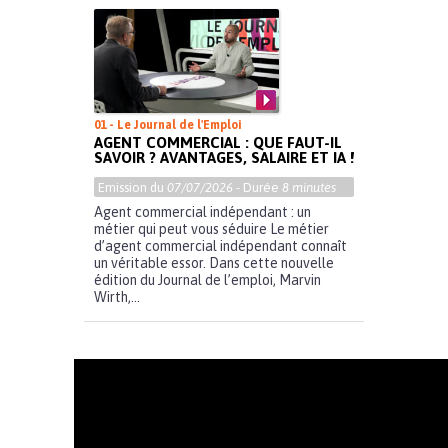
01 - Le Journal de l'Emploi
AGENT COMMERCIAL : QUE FAUT-IL
SAVOIR ? AVANTAGES, SALAIRE ET IA !
Emission du
07/07/2026
- Durée
8 minutes
Agent commercial indépendant : un
métier qui peut vous séduire Le métier
d’agent commercial indépendant connaît
un véritable essor. Dans cette nouvelle
édition du Journal de l’emploi, Marvin
Wirth,...