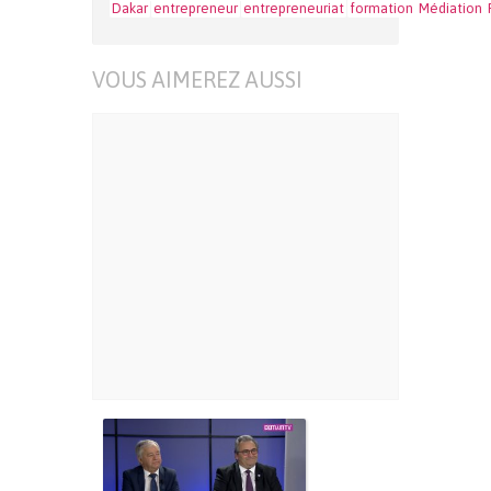
Dakar
entrepreneur
entrepreneuriat
formation
Médiation
VOUS AIMEREZ AUSSI