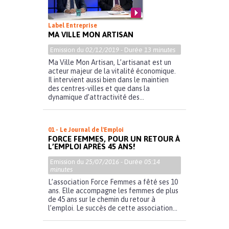
Label Entreprise
MA VILLE MON ARTISAN
Emission du
02/12/2019
- Durée
13 minutes
Ma Ville Mon Artisan, L’artisanat est un
acteur majeur de la vitalité économique.
Il intervient aussi bien dans le maintien
des centres-villes et que dans la
dynamique d’attractivité des...
01 - Le Journal de l'Emploi
FORCE FEMMES, POUR UN RETOUR À
L’EMPLOI APRÈS 45 ANS!
Emission du
25/07/2016
- Durée
05:14
minutes
L’association Force Femmes a fêté ses 10
ans. Elle accompagne les femmes de plus
de 45 ans sur le chemin du retour à
l’emploi. Le succès de cette association...