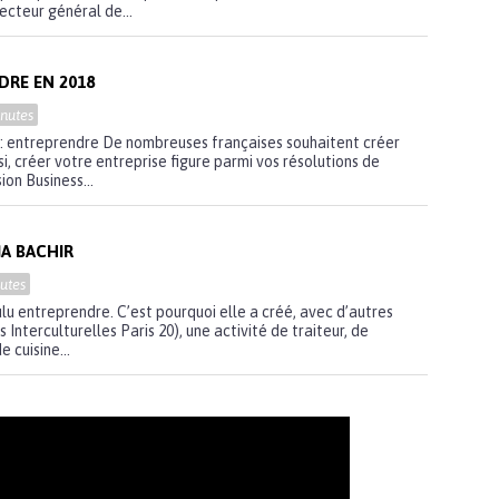
cteur général de...
RE EN 2018
nutes
 : entreprendre De nombreuses françaises souhaitent créer
ssi, créer votre entreprise figure parmi vos résolutions de
on Business...
s
IA BACHIR
utes
ulu entreprendre. C’est pourquoi elle a créé, avec d’autres
Interculturelles Paris 20), une activité de traiteur, de
e cuisine...