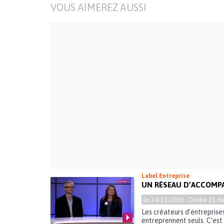
VOUS AIMEREZ AUSSI
Label Entreprise
UN RÉSEAU D’ACCOMP
le
14/11/2016
- Durée
15 mi
Les créateurs d’entreprise
entreprennent seuls. C’est