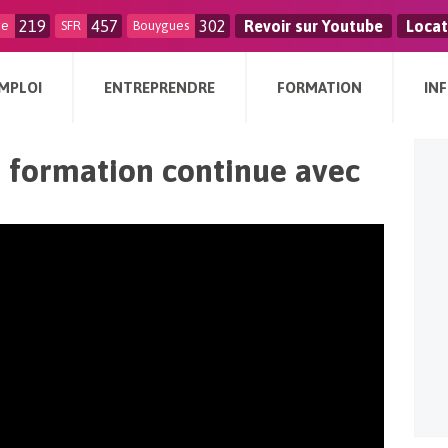
219
457
302
Revoir sur Youtube
Locat
ge
SFR
Bouygues
MPLOI
ENTREPRENDRE
FORMATION
IN
 formation continue avec