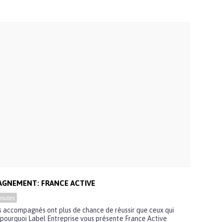
AGNEMENT: FRANCE ACTIVE
nutes
s accompagnés ont plus de chance de réussir que ceux qui
 pourquoi Label Entreprise vous présente France Active