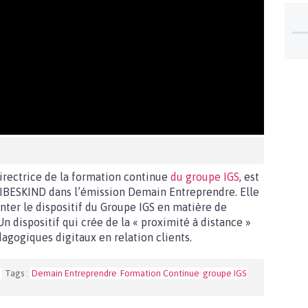
rectrice de la formation continue
du groupe IGS
, est
LIBESKIND dans l’émission Demain Entreprendre. Elle
nter le dispositif du Groupe IGS en matière de
n dispositif qui crée de la « proximité à distance »
agogiques digitaux en relation clients.
n
Tags :
Demain Entreprendre
Formation Continue
groupe IGS