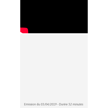
Emission du
03/04/2019
- Durée
52 minutes