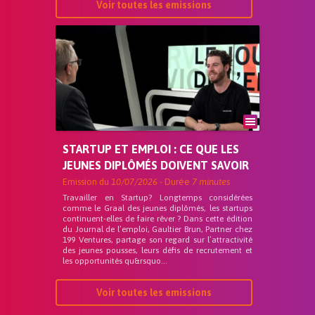
Voir toutes les emissions
STARTUP ET EMPLOI : CE QUE LES
JEUNES DIPLÔMÉS DOIVENT SAVOIR
Emission du
10/07/2026
- Durée
7 minutes
Travailler en Startup? Longtemps considérées
comme le Graal des jeunes diplômés, les startups
continuent-elles de faire rêver ? Dans cette édition
du Journal de l’emploi, Gaultier Brun, Partner chez
199 Ventures, partage son regard sur l’attractivité
des jeunes pousses, leurs défis de recrutement et
les opportunités qu&rsquo...
Voir toutes les emissions