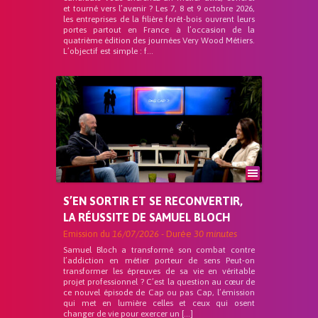
et tourné vers l’avenir ? Les 7, 8 et 9 octobre 2026,
les entreprises de la filière forêt-bois ouvrent leurs
portes partout en France à l’occasion de la
quatrième édition des journées Very Wood Métiers.
L’objectif est simple : f...
S’EN SORTIR ET SE RECONVERTIR,
LA RÉUSSITE DE SAMUEL BLOCH
Emission du
16/07/2026
- Durée
30 minutes
Samuel Bloch a transformé son combat contre
l’addiction en métier porteur de sens Peut-on
transformer les épreuves de sa vie en véritable
projet professionnel ? C’est la question au cœur de
ce nouvel épisode de Cap ou pas Cap, l’émission
qui met en lumière celles et ceux qui osent
changer de vie pour exercer un […]