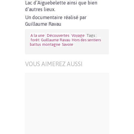
Lac d’Aiguebelette ainsi que bien
d’autres lieux.
Un documentaire réalisé par
Guillaume Ravau
A la une
Découvertes
Voyage
Tags :
forêt
Guillaume Ravau
Hors des sentiers
battus
montagne
Savoie
VOUS AIMEREZ AUSSI