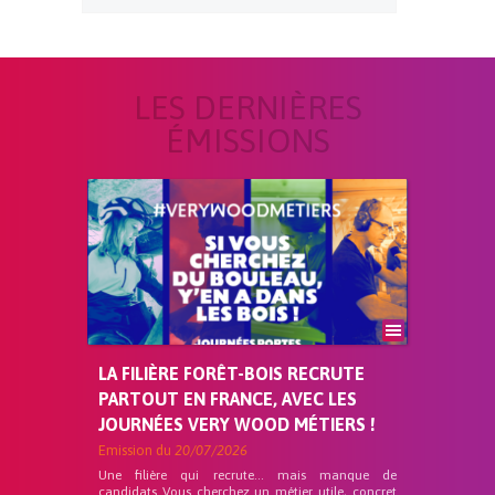
LES DERNIÈRES
ÉMISSIONS
LA FILIÈRE FORÊT-BOIS RECRUTE
PARTOUT EN FRANCE, AVEC LES
JOURNÉES VERY WOOD MÉTIERS !
Emission du
20/07/2026
Une filière qui recrute… mais manque de
candidats Vous cherchez un métier utile, concret