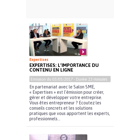
Expertises
EXPERTISES: L’IMPORTANCE DU
CONTENU EN LIGNE
Emission du
03/05/2017
- Durée
13 minutes
En partenariat avec le Salon SME,
« Expertises » est l’émission pour créer,
gérer et développer votre entreprise.
Vous êtes entrepreneur ? Ecoutez les
conseils concrets et les solutions
pratiques que vous apportent les experts,
professionnels...