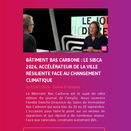
BÂTIMENT BAS CARBONE : LE SIBCA
2026, ACCÉLÉRATEUR DE LA VILLE
RÉSILIENTE FACE AU CHANGEMENT
CLIMATIQUE
le
15/07/2026
- Durée
8 minutes
Le Bâtiment Bas Carbone est le sujet de cette
édition du journal de l’emploi. Nous recevons
Férielle Deriche Directrice du Salon de Immobilier
Bas Carbone qui aura lieu du 01 au 03 septembre.
L’occasion pour faire le point sur un secteur en
expansion et qui répond a de nombreux enjeux.
Face aux canicules, construire autrement [&h...