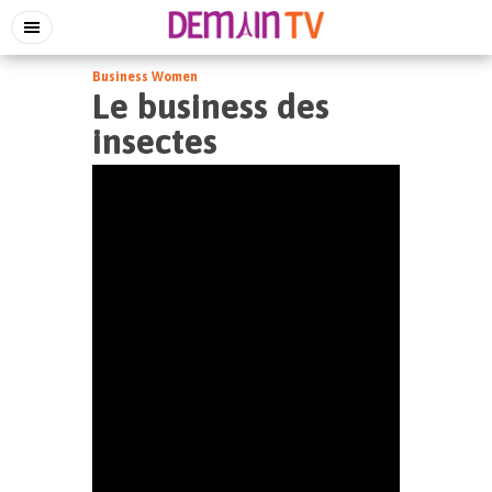
Business Women
Le business des
insectes