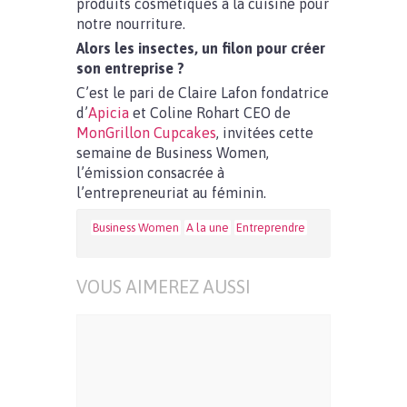
produits cosmétiques à la cuisine pour
notre nourriture.
Alors les insectes, un filon pour créer
son entreprise ?
C’est le pari de Claire Lafon fondatrice
d’
Apicia
et Coline Rohart CEO de
MonGrillon Cupcakes
, invitées cette
semaine de Business Women,
l’émission consacrée à
l’entrepreneuriat au féminin.
Business Women
A la une
Entreprendre
VOUS AIMEREZ AUSSI