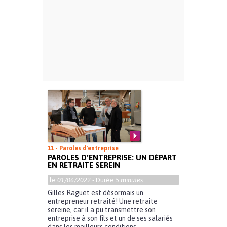
11 - Paroles d'entreprise
PAROLES D’ENTREPRISE: UN DÉPART
EN RETRAITE SEREIN
le
01/06/2022
- Durée
5 minutes
Gilles Raguet est désormais un
entrepreneur retraité! Une retraite
sereine, car il a pu transmettre son
entreprise à son fils et un de ses salariés