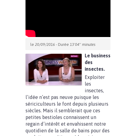
le
20/09/2016
- Durée
13'04'' minutes
Le business
des
insectes.
Exploiter
les
insectes,
l’idée n’est pas neuve puisque les
sériciculteurs le font depuis plusieurs
siècles. Mais il semblerait que ces
petites bestioles connaissent un
regain d’intérêt et envahissent notre
quotidien de la salle de bains pour des