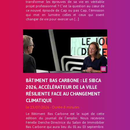
transformer les épreuves de sa vie en véritable
projet professionnel ? C’est la question au cœur de
ce nouvel épisode de Cap ou pas Cap, l’émission
qui met en lumière celles et ceux qui osent
changer de vie pour exercer un […]
BÂTIMENT BAS CARBONE : LE SIBCA
2026, ACCÉLÉRATEUR DE LA VILLE
RÉSILIENTE FACE AU CHANGEMENT
CLIMATIQUE
le
15/07/2026
- Durée
8 minutes
Le Bâtiment Bas Carbone est le sujet de cette
édition du journal de l’emploi. Nous recevons
Férielle Deriche Directrice du Salon de Immobilier
Bas Carbone qui aura lieu du 01 au 03 septembre.