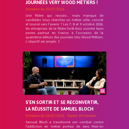
JOURNÉES VERY WOOD MÉTIERS !
Emission du
20/07/2026
Une filière qui recrute… mais manque de
candidats Vous cherchez un métier utile, concret
et tourné vers l’avenir ? Les 7, 8 et 9 octobre 2026,
les entreprises de la filière forêt-bois ouvrent leurs
portes partout en France à l’occasion de la
quatrième édition des journées Very Wood Métiers.
L’objectif est simple : f...
S’EN SORTIR ET SE RECONVERTIR,
LA RÉUSSITE DE SAMUEL BLOCH
Emission du
16/07/2026
- Durée
30 minutes
Samuel Bloch a transformé son combat contre
l’addiction en métier porteur de sens Peut-on