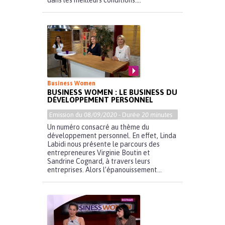
dans les meilleurs conditions....
Business Women
BUSINESS WOMEN : LE BUSINESS DU
DÉVELOPPEMENT PERSONNEL
Emission du
08/09/2020
- Durée
20 minutes
Un numéro consacré au thème du
développement personnel. En effet, Linda
Labidi nous présente le parcours des
entrepreneures Virginie Boutin et
Sandrine Cognard, à travers leurs
entreprises. Alors l’épanouissement...