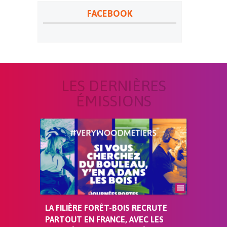
FACEBOOK
LES DERNIÈRES
ÉMISSIONS
LA FILIÈRE FORÊT-BOIS RECRUTE
PARTOUT EN FRANCE, AVEC LES