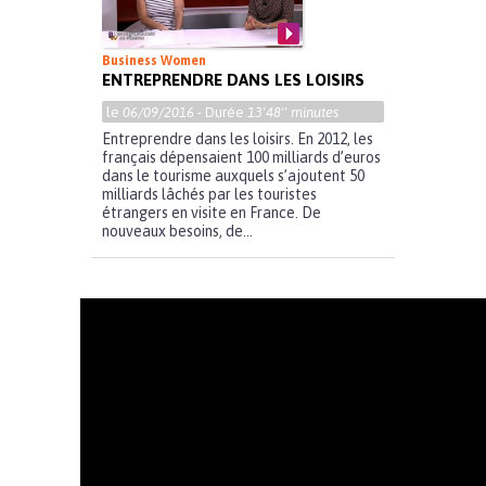
Business Women
ENTREPRENDRE DANS LES LOISIRS
le
06/09/2016
- Durée
13'48'' minutes
Entreprendre dans les loisirs. En 2012, les
français dépensaient 100 milliards d’euros
dans le tourisme auxquels s’ajoutent 50
milliards lâchés par les touristes
étrangers en visite en France. De
nouveaux besoins, de...