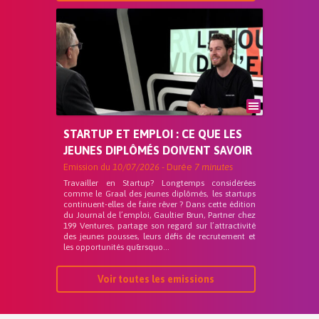
STARTUP ET EMPLOI : CE QUE LES
JEUNES DIPLÔMÉS DOIVENT SAVOIR
Emission du
10/07/2026
- Durée
7 minutes
Travailler en Startup? Longtemps considérées
comme le Graal des jeunes diplômés, les startups
continuent-elles de faire rêver ? Dans cette édition
du Journal de l’emploi, Gaultier Brun, Partner chez
199 Ventures, partage son regard sur l’attractivité
des jeunes pousses, leurs défis de recrutement et
les opportunités qu&rsquo...
Voir toutes les emissions