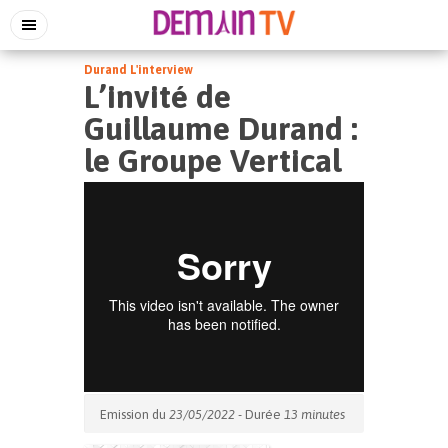
Durand L'interview
L’invité de
Guillaume Durand :
le Groupe Vertical
Emission du
23/05/2022
- Durée
13 minutes