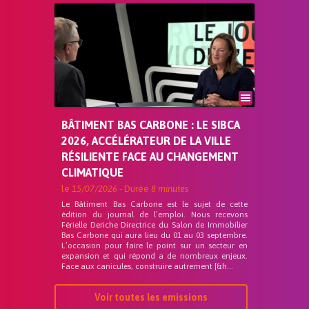
BÂTIMENT BAS CARBONE : LE SIBCA
2026, ACCÉLÉRATEUR DE LA VILLE
RÉSILIENTE FACE AU CHANGEMENT
CLIMATIQUE
le
15/07/2026
- Durée
8 minutes
Le Bâtiment Bas Carbone est le sujet de cette
édition du journal de l’emploi. Nous recevons
Férielle Deriche Directrice du Salon de Immobilier
Bas Carbone qui aura lieu du 01 au 03 septembre.
L’occasion pour faire le point sur un secteur en
expansion et qui répond a de nombreux enjeux.
Face aux canicules, construire autrement [&h...
Voir toutes les emissions