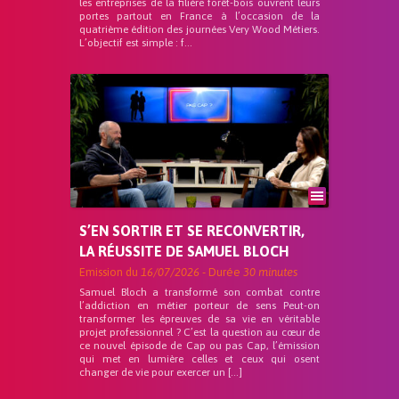
les entreprises de la filière forêt-bois ouvrent leurs
portes partout en France à l’occasion de la
quatrième édition des journées Very Wood Métiers.
L’objectif est simple : f...
S’EN SORTIR ET SE RECONVERTIR,
LA RÉUSSITE DE SAMUEL BLOCH
Emission du
16/07/2026
- Durée
30 minutes
Samuel Bloch a transformé son combat contre
l’addiction en métier porteur de sens Peut-on
transformer les épreuves de sa vie en véritable
projet professionnel ? C’est la question au cœur de
ce nouvel épisode de Cap ou pas Cap, l’émission
qui met en lumière celles et ceux qui osent
changer de vie pour exercer un […]