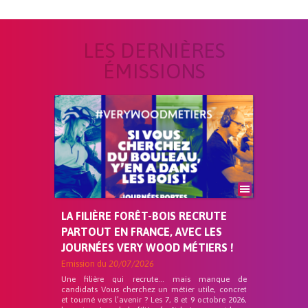
LES DERNIÈRES
ÉMISSIONS
LA FILIÈRE FORÊT-BOIS RECRUTE
PARTOUT EN FRANCE, AVEC LES
JOURNÉES VERY WOOD MÉTIERS !
Emission du
20/07/2026
Une filière qui recrute… mais manque de
candidats Vous cherchez un métier utile, concret
et tourné vers l’avenir ? Les 7, 8 et 9 octobre 2026,