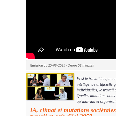
Emission du
25/09/2025
- Durée
58 minutes
Et si le travail tel que 
intelligence artificielle
individuelles, le travail
Quelles mutations nous 
qu’individu et organisat
IA, climat et mutations sociétale