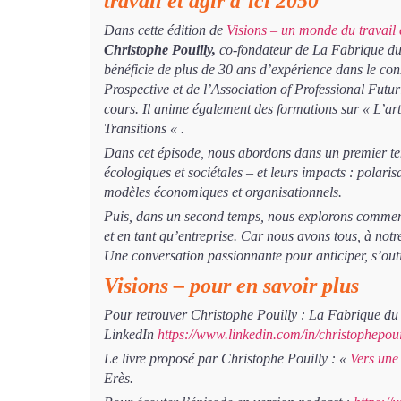
travail et agir d’ici 2050
Dans cette édition de
Visions – un monde du travail
Christophe Pouilly,
co-fondateur de La Fabrique du
bénéficie de plus de 30 ans d’expérience dans le con
Prospective et de l’Association of Professional Futuris
cours. Il anime également des formations sur « L’art
Transitions « .
Dans cet épisode, nous abordons dans un premier te
écologiques et sociétales – et leurs impacts : polar
modèles économiques et organisationnels.
Puis, dans un second temps, nous explorons comment 
et en tant qu’entreprise. Car nous avons tous, à notr
Une conversation passionnante pour anticiper, s’outil
Visions – pour en savoir plus
Pour retrouver Christophe Pouilly : La Fabrique d
LinkedIn
https://www.linkedin.com/in/christophepoui
Le livre proposé par Christophe Pouilly : «
Vers une
Erès.