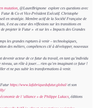
 en mutation
, @LaureBrignone
explore ces questions avec
 Futur & Co et Vice-Président Exécutif. Christophe
seil en stratégie. Membre actif de la Société Française de
ts, il est au cœur des réflexions sur les transitions en
 de projeter le Futur » et sur les « Impacts des Grandes
mps les grandes ruptures à venir – technologiques,
isation des métiers, compétences clé à développer, nouveaux
devenir acteur de ce futur du travail, en tant qu’individu
e niveau, un rôle à jouer… rien qu’en imaginant ce futur !
ler et ne pas subir les transformations à venir.
u Futur
https://www.lafabriquedufutur.global/
et son
lly/
 économie de l ‘alliance » de Philippe Lukacs
, éditions