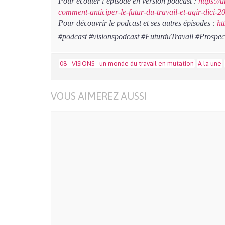
Pour écouter l’épisode en version podcast :
https://
comment-anticiper-le-futur-du-travail-et-agir-dici-2
Pour découvrir le podcast et ses autres épisodes :
ht
#podcast #visionspodcast #FuturduTravail #Prospec
08 - VISIONS - un monde du travail en mutation
A la une
VOUS AIMEREZ AUSSI