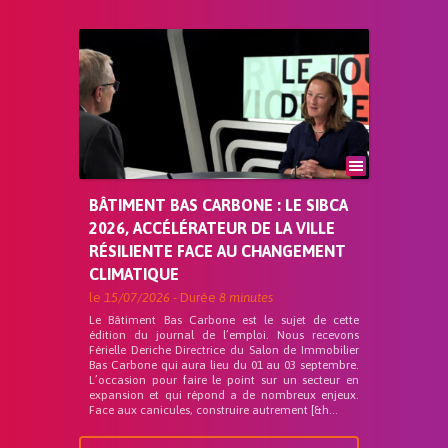
BÂTIMENT BAS CARBONE : LE SIBCA
2026, ACCÉLÉRATEUR DE LA VILLE
RÉSILIENTE FACE AU CHANGEMENT
CLIMATIQUE
le
15/07/2026
- Durée
8 minutes
Le Bâtiment Bas Carbone est le sujet de cette
édition du journal de l’emploi. Nous recevons
Férielle Deriche Directrice du Salon de Immobilier
Bas Carbone qui aura lieu du 01 au 03 septembre.
L’occasion pour faire le point sur un secteur en
expansion et qui répond a de nombreux enjeux.
Face aux canicules, construire autrement [&h...