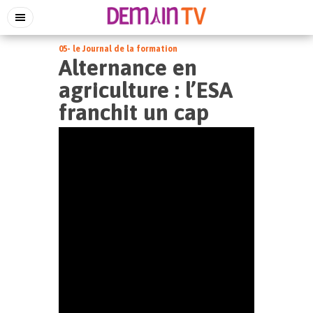
05- le Journal de la formation
Alternance en
agriculture : l’ESA
franchit un cap