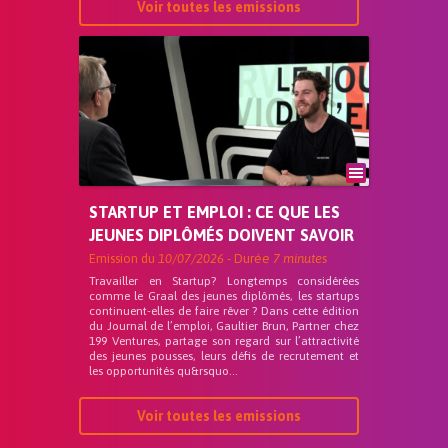
Voir toutes les emissions
STARTUP ET EMPLOI : CE QUE LES
JEUNES DIPLÔMÉS DOIVENT SAVOIR
Emission du
10/07/2026
- Durée
7 minutes
Travailler en Startup? Longtemps considérées
comme le Graal des jeunes diplômés, les startups
continuent-elles de faire rêver ? Dans cette édition
du Journal de l’emploi, Gaultier Brun, Partner chez
199 Ventures, partage son regard sur l’attractivité
des jeunes pousses, leurs défis de recrutement et
les opportunités qu&rsquo...
Voir toutes les emissions