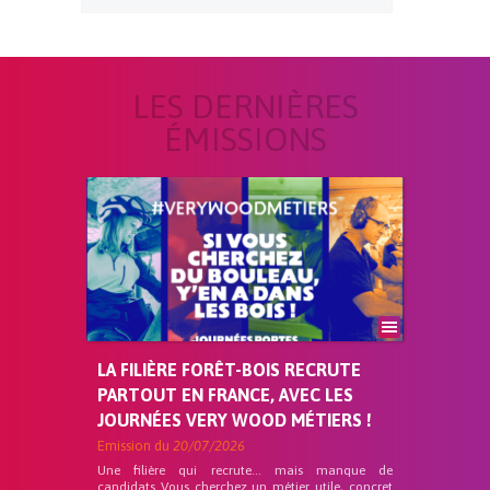
LES DERNIÈRES
ÉMISSIONS
LA FILIÈRE FORÊT-BOIS RECRUTE
PARTOUT EN FRANCE, AVEC LES
JOURNÉES VERY WOOD MÉTIERS !
Emission du
20/07/2026
Une filière qui recrute… mais manque de
candidats Vous cherchez un métier utile, concret