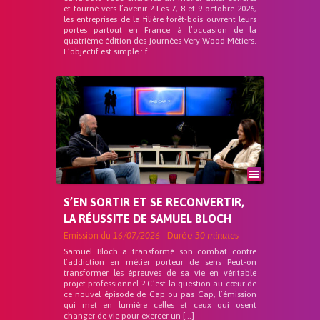
et tourné vers l’avenir ? Les 7, 8 et 9 octobre 2026,
les entreprises de la filière forêt-bois ouvrent leurs
portes partout en France à l’occasion de la
quatrième édition des journées Very Wood Métiers.
L’objectif est simple : f...
S’EN SORTIR ET SE RECONVERTIR,
LA RÉUSSITE DE SAMUEL BLOCH
Emission du
16/07/2026
- Durée
30 minutes
Samuel Bloch a transformé son combat contre
l’addiction en métier porteur de sens Peut-on
transformer les épreuves de sa vie en véritable
projet professionnel ? C’est la question au cœur de
ce nouvel épisode de Cap ou pas Cap, l’émission
qui met en lumière celles et ceux qui osent
changer de vie pour exercer un […]