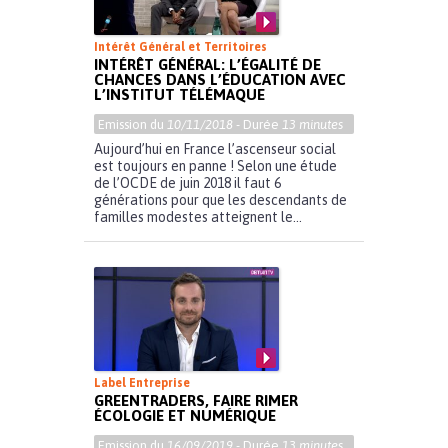
Intérêt Général et Territoires
INTÉRÊT GÉNÉRAL: L’ÉGALITÉ DE
CHANCES DANS L’ÉDUCATION AVEC
L’INSTITUT TÉLÉMAQUE
Emission du
10/11/2018
- Durée
13 minutes
Aujourd’hui en France l’ascenseur social
est toujours en panne ! Selon une étude
de l’OCDE de juin 2018 il faut 6
générations pour que les descendants de
familles modestes atteignent le...
Label Entreprise
GREENTRADERS, FAIRE RIMER
ÉCOLOGIE ET NUMÉRIQUE
Emission du
16/09/2019
- Durée
13 minutes