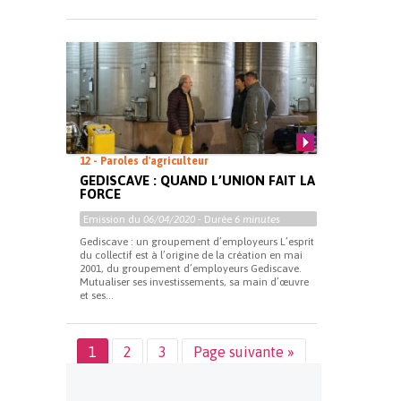
12 - Paroles d'agriculteur
GEDISCAVE : QUAND L’UNION FAIT LA
FORCE
Emission du
06/04/2020
- Durée
6 minutes
Gediscave : un groupement d’employeurs L’esprit
du collectif est à l’origine de la création en mai
2001, du groupement d’employeurs Gediscave.
Mutualiser ses investissements, sa main d’œuvre
et ses...
1
2
3
Page suivante »