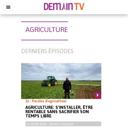
AGRICULTURE
DERNIERS ÉPISODES
12 - Paroles d'agriculteur
AGRICULTURE: S’INSTALLER, ÊTRE
RENTABLE SANS SACRIFIER SON
TEMPS LIBRE
le
19/05/2026
- Durée
5 minutes