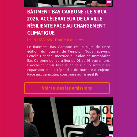
BÂTIMENT BAS CARBONE : LE SIBCA
2026, ACCÉLÉRATEUR DE LA VILLE
RÉSILIENTE FACE AU CHANGEMENT
CLIMATIQUE
le
15/07/2026
- Durée
8 minutes
Le Bâtiment Bas Carbone est le sujet de cette
édition du journal de l’emploi. Nous recevons
Férielle Deriche Directrice du Salon de Immobilier
Bas Carbone qui aura lieu du 01 au 03 septembre.
L’occasion pour faire le point sur un secteur en
expansion et qui répond a de nombreux enjeux.
Face aux canicules, construire autrement [&h...
Voir toutes les emissions