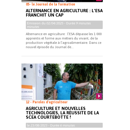
05- le Journal de la formation
ALTERNANCE EN AGRICULTURE : L’ESA
FRANCHIT UN CAP
Emission du
02/04/2025
- Durée
9 minutes
minutes
Alternance en agriculture : l’ESA dépasse les 1 000
apprentis et forme aux métiers du vivant, de la
production végétale à l’agroalimentaire. Dans ce
nouvel épisode du Journal de...
12 - Paroles d'agriculteur
AGRICULTURE ET NOUVELLES
TECHNOLOGIES, LA RÉUSSITE DE LA
SCEA COURTEBOTTE !
le
23/08/2023
- Durée
6 minutes