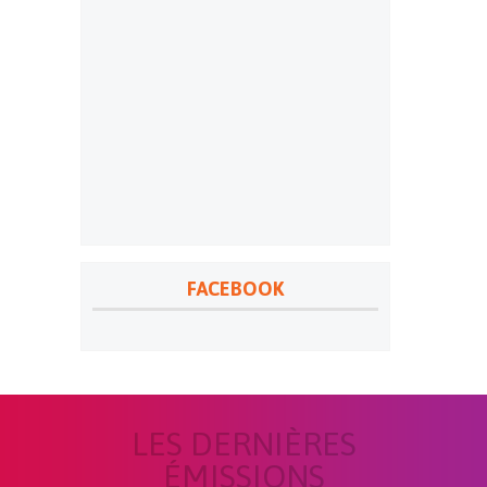
FACEBOOK
LES DERNIÈRES
ÉMISSIONS