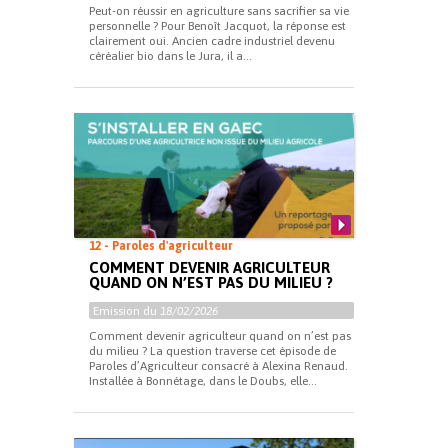
Peut-on réussir en agriculture sans sacrifier sa vie
personnelle ? Pour Benoît Jacquot, la réponse est
clairement oui. Ancien cadre industriel devenu
céréalier bio dans le Jura, il a...
12 - Paroles d'agriculteur
COMMENT DEVENIR AGRICULTEUR
QUAND ON N’EST PAS DU MILIEU ?
Emission du
18/02/2026
Comment devenir agriculteur quand on n’est pas
du milieu ? La question traverse cet épisode de
Paroles d’Agriculteur consacré à Alexina Renaud.
Installée à Bonnétage, dans le Doubs, elle...