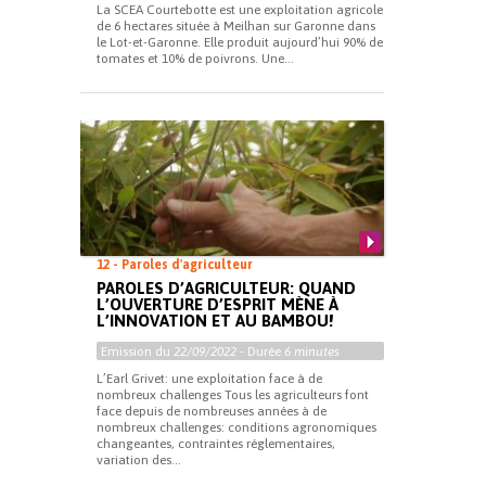
La SCEA Courtebotte est une exploitation agricole
de 6 hectares située à Meilhan sur Garonne dans
le Lot-et-Garonne. Elle produit aujourd’hui 90% de
tomates et 10% de poivrons. Une...
12 - Paroles d'agriculteur
PAROLES D’AGRICULTEUR: QUAND
L’OUVERTURE D’ESPRIT MÈNE À
L’INNOVATION ET AU BAMBOU!
Emission du
22/09/2022
- Durée
6 minutes
L’Earl Grivet: une exploitation face à de
nombreux challenges Tous les agriculteurs font
face depuis de nombreuses années à de
nombreux challenges: conditions agronomiques
changeantes, contraintes réglementaires,
variation des...