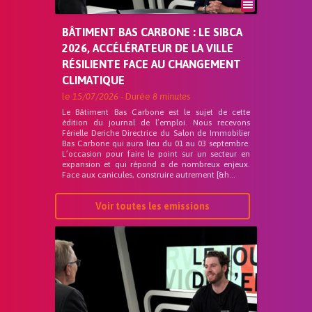
BÂTIMENT BAS CARBONE : LE SIBCA
2026, ACCÉLÉRATEUR DE LA VILLE
RÉSILIENTE FACE AU CHANGEMENT
CLIMATIQUE
le
15/07/2026
- Durée
8 minutes
Le Bâtiment Bas Carbone est le sujet de cette
édition du journal de l’emploi. Nous recevons
Férielle Deriche Directrice du Salon de Immobilier
Bas Carbone qui aura lieu du 01 au 03 septembre.
L’occasion pour faire le point sur un secteur en
expansion et qui répond a de nombreux enjeux.
Face aux canicules, construire autrement [&h...
Voir toutes les emissions