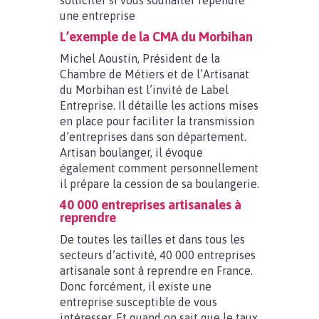
solliciter si vous souhaiter rependre
une entreprise
L’exemple de la CMA du Morbihan
Michel Aoustin, Président de la
Chambre de Métiers et de l’Artisanat
du Morbihan est l’invité de Label
Entreprise. Il détaille les actions mises
en place pour faciliter la transmission
d’entreprises dans son département.
Artisan boulanger, il évoque
également comment personnellement
il prépare la cession de sa boulangerie.
40 000 entreprises artisanales à
reprendre
De toutes les tailles et dans tous les
secteurs d’activité, 40 000 entreprises
artisanale sont à reprendre en France.
Donc forcément, il existe une
entreprise susceptible de vous
intéresser. Et quand on sait que le taux