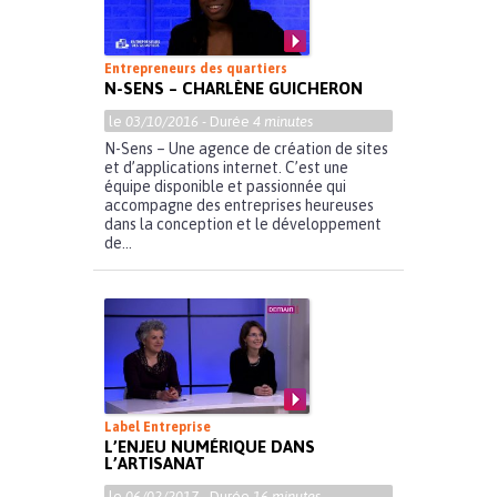
Entrepreneurs des quartiers
N-SENS – CHARLÈNE GUICHERON
le
03/10/2016
- Durée
4 minutes
N-Sens – Une agence de création de sites
et d’applications internet. C’est une
équipe disponible et passionnée qui
accompagne des entreprises heureuses
dans la conception et le développement
de...
Label Entreprise
L’ENJEU NUMÉRIQUE DANS
L’ARTISANAT
le
06/02/2017
- Durée
16 minutes