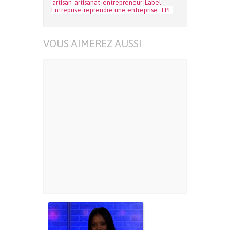
artisan
artisanat
entrepreneur
Label
Entreprise
reprendre une entreprise
TPE
VOUS AIMEREZ AUSSI