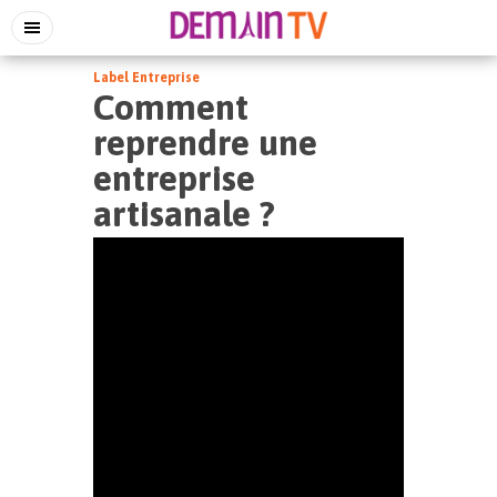
Label Entreprise
Comment
reprendre une
entreprise
artisanale ?