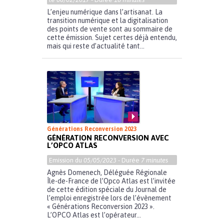
L’enjeu numérique dans l’artisanat. La
transition numérique et la digitalisation
des points de vente sont au sommaire de
cette émission. Sujet certes déjà entendu,
mais qui reste d’actualité tant...
Générations Reconversion 2023
GÉNÉRATION RECONVERSION AVEC
L’OPCO ATLAS
Emission du
05/05/2023
- Durée
7 minutes
Agnès Domenech, Déléguée Régionale
Île-de-France de l’Opco Atlas est l’invitée
de cette édition spéciale du Journal de
l’emploi enregistrée lors de l’évènement
« Générations Reconversion 2023 ».
L’OPCO Atlas est l’opérateur...