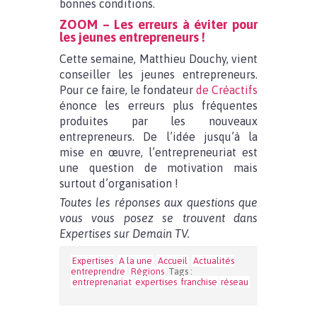
bonnes conditions.
ZOOM – Les erreurs à éviter pour
les jeunes entrepreneurs !
Cette semaine, Matthieu Douchy, vient
conseiller les jeunes entrepreneurs.
Pour ce faire, le fondateur
de Créactifs
énonce les erreurs plus fréquentes
produites par les nouveaux
entrepreneurs. De l’idée jusqu’à la
mise en œuvre, l’entrepreneuriat est
une question de motivation mais
surtout d’organisation !
Toutes les réponses aux questions que
vous vous posez se trouvent dans
Expertises sur Demain TV.
Expertises
A la une
Accueil
Actualités
entreprendre
Régions
Tags :
entreprenariat
expertises
franchise
réseau