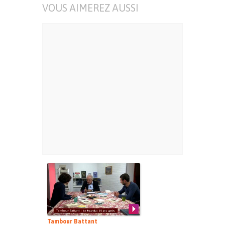
VOUS AIMEREZ AUSSI
Tambour Battant