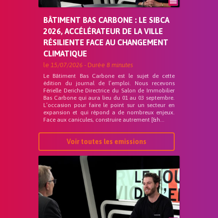
BÂTIMENT BAS CARBONE : LE SIBCA
2026, ACCÉLÉRATEUR DE LA VILLE
RÉSILIENTE FACE AU CHANGEMENT
CLIMATIQUE
le
15/07/2026
- Durée
8 minutes
Le Bâtiment Bas Carbone est le sujet de cette
édition du journal de l’emploi. Nous recevons
Férielle Deriche Directrice du Salon de Immobilier
Bas Carbone qui aura lieu du 01 au 03 septembre.
L’occasion pour faire le point sur un secteur en
expansion et qui répond a de nombreux enjeux.
Face aux canicules, construire autrement [&h...
Voir toutes les emissions