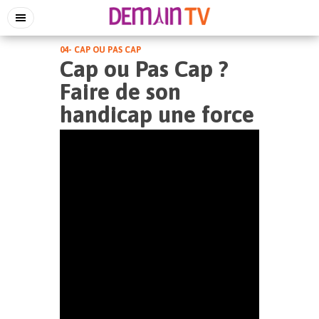
04- CAP OU PAS CAP
Cap ou Pas Cap ?
Faire de son
handicap une force