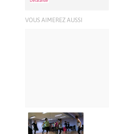
Delalande
VOUS AIMEREZ AUSSI