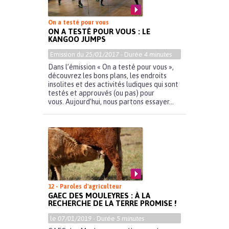
On a testé pour vous
ON A TESTÉ POUR VOUS : LE
KANGOO JUMPS
Emission du
25/01/2017
- Durée
4 minutes
Dans l’émission « On a testé pour vous »,
découvrez les bons plans, les endroits
insolites et des activités ludiques qui sont
testés et approuvés (ou pas) pour
vous. Aujourd’hui, nous partons essayer...
12 - Paroles d'agriculteur
GAEC DES MOULEYRES : À LA
RECHERCHE DE LA TERRE PROMISE !
le
07/01/2019
- Durée
5 minutes