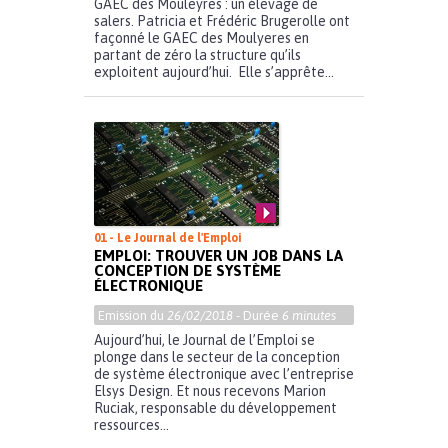
GAEC des Mouleyres : un élevage de
salers. Patricia et Frédéric Brugerolle ont
façonné le GAEC des Moulyeres en
partant de zéro la structure qu’ils
exploitent aujourd’hui. Elle s’apprête...
01 - Le Journal de l'Emploi
EMPLOI: TROUVER UN JOB DANS LA
CONCEPTION DE SYSTÈME
ÉLECTRONIQUE
Emission du
26/02/2018
- Durée
6 minutes
Aujourd’hui, le Journal de l’Emploi se
plonge dans le secteur de la conception
de système électronique avec l’entreprise
Elsys Design. Et nous recevons Marion
Ruciak, responsable du développement
ressources...