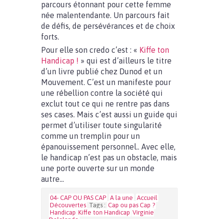
parcours étonnant pour cette femme
née malentendante. Un parcours fait
de défis, de persévérances et de choix
forts.
Pour elle son credo c’est : «
Kiffe ton
Handicap !
» qui est d’ailleurs le titre
d’un livre publié chez Dunod et un
Mouvement. C’est un manifeste pour
une rébellion contre la société qui
exclut tout ce qui ne rentre pas dans
ses cases. Mais c’est aussi un guide qui
permet d’utiliser toute singularité
comme un tremplin pour un
épanouissement personnel.. Avec elle,
le handicap n’est pas un obstacle, mais
une porte ouverte sur un monde
autre…
04- CAP OU PAS CAP
A la une
Accueil
Découvertes
Tags :
Cap ou pas Cap ?
Handicap
Kiffe ton Handicap
Virginie