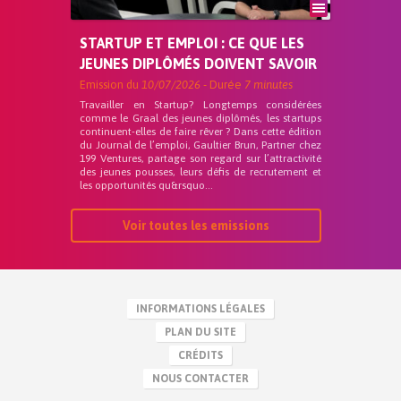
STARTUP ET EMPLOI : CE QUE LES
JEUNES DIPLÔMÉS DOIVENT SAVOIR
Emission du
10/07/2026
- Durée
7 minutes
Travailler en Startup? Longtemps considérées
comme le Graal des jeunes diplômés, les startups
continuent-elles de faire rêver ? Dans cette édition
du Journal de l’emploi, Gaultier Brun, Partner chez
199 Ventures, partage son regard sur l’attractivité
des jeunes pousses, leurs défis de recrutement et
les opportunités qu&rsquo...
Voir toutes les emissions
INFORMATIONS LÉGALES
PLAN DU SITE
CRÉDITS
NOUS CONTACTER