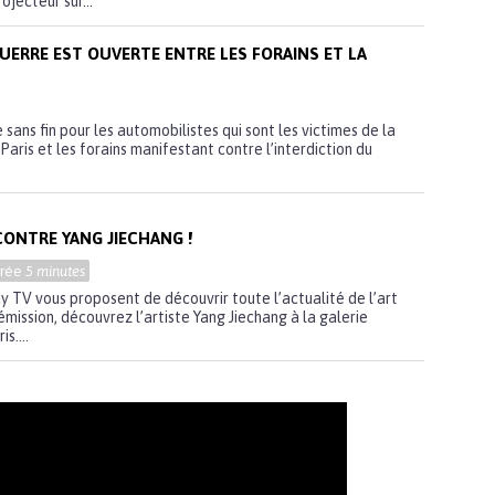
jecteur sur...
UERRE EST OUVERTE ENTRE LES FORAINS ET LA
sans fin pour les automobilistes qui sont les victimes de la
Paris et les forains manifestant contre l’interdiction du
ONTRE YANG JIECHANG !
urée
5 minutes
 TV vous proposent de découvrir toute l’actualité de l’art
mission, découvrez l’artiste Yang Jiechang à la galerie
s....