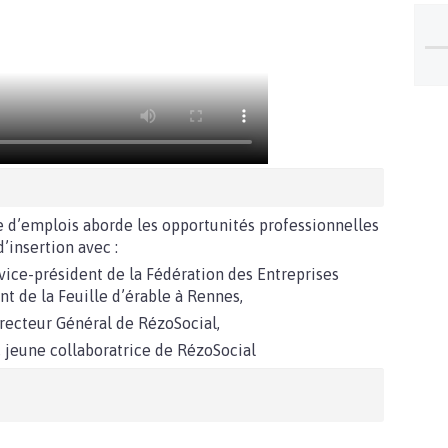
d’emplois aborde les opportunités professionnelles
d’insertion avec :
 vice-président de la Fédération des Entreprises
ant de la Feuille d’érable à Rennes,
irecteur Général de RézoSocial,
, jeune collaboratrice de RézoSocial