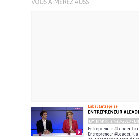
VOUS AIMEREZ AUSSI
Label Entreprise
ENTREPRENEUR #LEAD
Emission du
14/10/2019
- D
Entrepreneur #Leader La ré
Entrepreneur #Leader. Il a