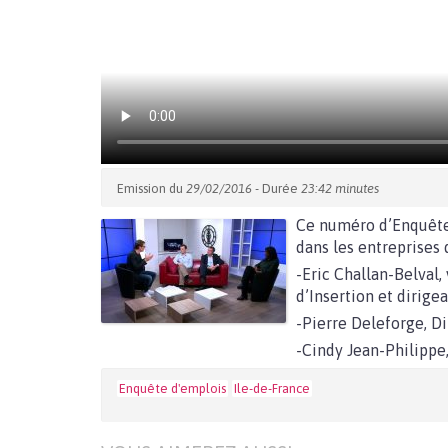
Emission du
29/02/2016
- Durée
23:42 minutes
Ce numéro d’Enquête 
dans les entreprises 
-Eric Challan-Belval,
d’Insertion et dirige
-Pierre Deleforge, D
-Cindy Jean-Philippe
Enquête d'emplois
Ile-de-France