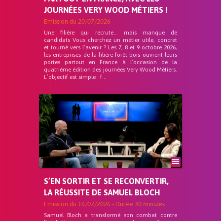
JOURNÉES VERY WOOD MÉTIERS !
Emission du
20/07/2026
Une filière qui recrute… mais manque de
candidats Vous cherchez un métier utile, concret
et tourné vers l’avenir ? Les 7, 8 et 9 octobre 2026,
les entreprises de la filière forêt-bois ouvrent leurs
portes partout en France à l’occasion de la
quatrième édition des journées Very Wood Métiers.
L’objectif est simple : f...
S’EN SORTIR ET SE RECONVERTIR,
LA RÉUSSITE DE SAMUEL BLOCH
Emission du
16/07/2026
- Durée
30 minutes
Samuel Bloch a transformé son combat contre