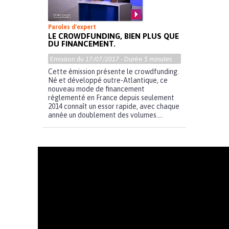
Paroles d'expert
LE CROWDFUNDING, BIEN PLUS QUE
DU FINANCEMENT.
Emission du
17/07/2017
- Durée
5 minutes
Cette émission présente le crowdfunding.
Né et développé outre-Atlantique, ce
nouveau mode de financement
réglementé en France depuis seulement
2014 connaît un essor rapide, avec chaque
année un doublement des volumes....