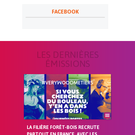
FACEBOOK
LES DERNIÈRES
ÉMISSIONS
LA FILIÈRE FORÊT-BOIS RECRUTE
PARTOUT EN FRANCE, AVEC LES