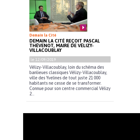
Demain la Cité
DEMAIN LA CITÉ REÇOIT PASCAL
THÉVENOT, MAIRE DE VÉLIZY-
VILLACOUBLAY
le 12/09/2019
Vélizy-Villacoublay, loin du schéma des
banlieues classiques Vélizy-Villacoublay,
ville des Yvelines de tout juste 21 000
habitants ne cesse de se transformer.
Connue pour son centre commercial Vélizy
2...