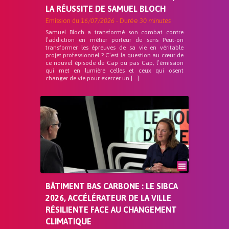
LA RÉUSSITE DE SAMUEL BLOCH
Emission du
16/07/2026
- Durée
30 minutes
Samuel Bloch a transformé son combat contre
l’addiction en métier porteur de sens Peut-on
transformer les épreuves de sa vie en véritable
projet professionnel ? C’est la question au cœur de
ce nouvel épisode de Cap ou pas Cap, l’émission
qui met en lumière celles et ceux qui osent
changer de vie pour exercer un […]
BÂTIMENT BAS CARBONE : LE SIBCA
2026, ACCÉLÉRATEUR DE LA VILLE
RÉSILIENTE FACE AU CHANGEMENT
CLIMATIQUE