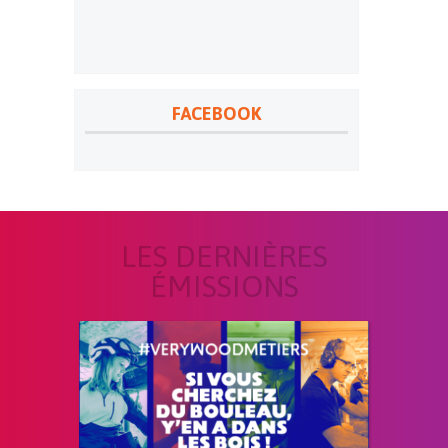
FACEBOOK
LES DERNIÈRES
ÉMISSIONS