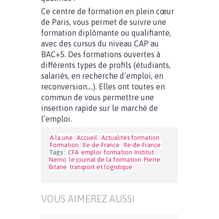
Ce centre de formation en plein cœur
de Paris, vous permet de suivre une
formation diplômante ou qualifiante,
avec des cursus du niveau CAP au
BAC+5. Des formations ouvertes à
différents types de profils (étudiants,
salariés, en recherche d’emploi, en
reconversion….). Elles ont toutes en
commun de vous permettre une
insertion rapide sur le marché de
l’emploi.
A la une
Accueil
Actualités formation
Formation
Ile-de-France
Ile-de-France
Tags :
CFA
emploi
formation
Institut
Nemo
le journal de la formation
Pierre
Bitane
transport et logistique
VOUS AIMEREZ AUSSI