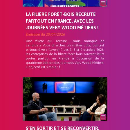
LA FILIÈRE FORÊT-BOIS RECRUTE
PARTOUT EN FRANCE, AVEC LES
JOURNÉES VERY WOOD MÉTIERS !
Emission du
20/07/2026
Une filière qui recrute… mais manque de
candidats Vous cherchez un métier utile, concret
et tourné vers l’avenir ? Les 7, 8 et 9 octobre 2026,
les entreprises de la filière forêt-bois ouvrent leurs
portes partout en France à l’occasion de la
quatrième édition des journées Very Wood Métiers.
L’objectif est simple : f...
S’EN SORTIR ET SE RECONVERTIR,