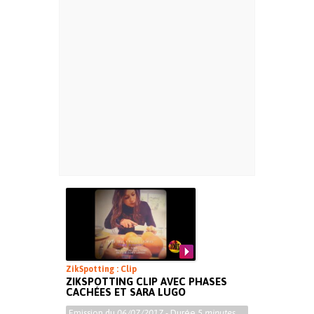
ZikSpotting : Clip
ZIKSPOTTING CLIP AVEC PHASES
CACHÉES ET SARA LUGO
Emission du
06/07/2017
- Durée
5 minutes