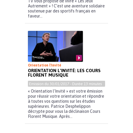
TV vous propose de vivre « Les Jeux
Autrement » ! C’est une aventure solidaire
soutenue par des sportifs français en
faveur...
Orientation l'Invité
ORIENTATION L’INVITÉ: LES COURS
FLORENT MUSIQUE
Emission du
30/01/2017
- Durée
13 minutes
« Orientation l’Invité » est votre émission
pour réussir votre orientation et répondre
à toutes vos questions sur les études
supérieures. Patrice Desphelippon
décrypte pour vous la déclinaison Cours
Florent Musique. Après...