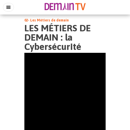
02- Les Métiers de demain
LES MÉTIERS DE
DEMAIN : la
Cybersécurité