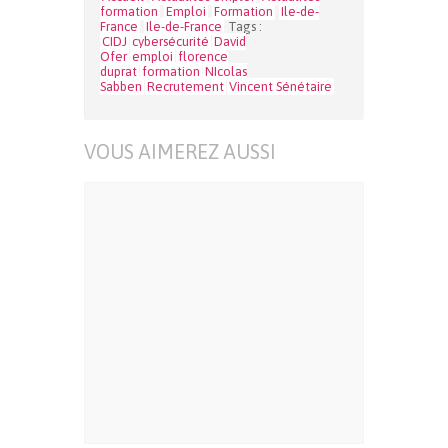
formation
Emploi
Formation
Ile-de-
France
Ile-de-France
Tags :
CIDJ
cybersécurité
David
Ofer
emploi
florence
duprat
formation
NIcolas
Sabben
Recrutement
Vincent Sénétaire
VOUS AIMEREZ AUSSI