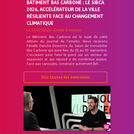
BÂTIMENT BAS CARBONE : LE SIBCA
2026, ACCÉLÉRATEUR DE LA VILLE
RÉSILIENTE FACE AU CHANGEMENT
CLIMATIQUE
le
15/07/2026
- Durée
8 minutes
Le Bâtiment Bas Carbone est le sujet de cette
édition du journal de l’emploi. Nous recevons
Férielle Deriche Directrice du Salon de Immobilier
Bas Carbone qui aura lieu du 01 au 03 septembre.
L’occasion pour faire le point sur un secteur en
expansion et qui répond a de nombreux enjeux.
Face aux canicules, construire autrement [&h...
Voir toutes les emissions