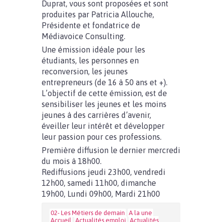
Duprat, vous sont proposées et sont
produites par Patricia Allouche,
Présidente et fondatrice de
Médiavoice Consulting.
Une émission idéale pour les
étudiants, les personnes en
reconversion, les jeunes
entrepreneurs (de 16 à 50 ans et +).
L’objectif de cette émission, est de
sensibiliser les jeunes et les moins
jeunes à des carrières d’avenir,
éveiller leur intérêt et développer
leur passion pour ces professions.
Première diffusion le dernier mercredi
du mois à 18h00.
Rediffusions jeudi 23h00, vendredi
12h00, samedi 11h00, dimanche
19h00, Lundi 09h00, Mardi 21h00
02- Les Métiers de demain
A la une
Accueil
Actualités emploi
Actualités