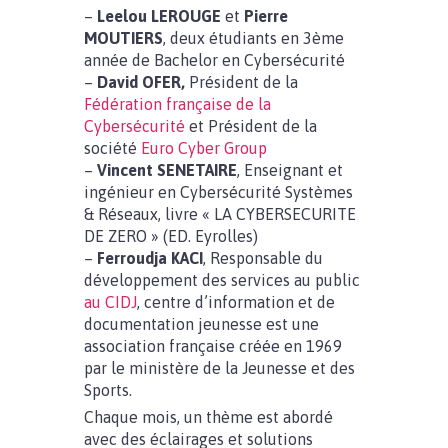
–
Leelou LEROUGE
et
Pierre
MOUTIERS
, deux étudiants en 3ème
année de Bachelor en Cybersécurité
–
David OFER,
Président de la
Fédération française de la
Cybersécurité
et Président de la
société
Euro Cyber Group
–
Vincent SENETAIRE
, Enseignant et
ingénieur en Cybersécurité Systèmes
& Réseaux, livre « LA CYBERSECURITE
DE ZERO » (ED. Eyrolles)
–
Ferroudja KACI
, Responsable du
développement des services au public
au
CIDJ
, centre d’information et de
documentation jeunesse est une
association française créée en 1969
par le ministère de la Jeunesse et des
Sports.
Chaque mois, un thème est abordé
avec des éclairages et solutions