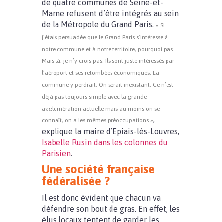
de quatre communes de Seine-et-
Marne refusent d’être intégrés au sein
de la Métropole du Grand Paris.
« Si
j’étais persuadée que le Grand Paris s’intéresse à
notre commune et à notre territoire, pourquoi pas.
Mais là, je n’y crois pas. Ils sont juste intéressés par
l’aéroport et ses retombées économiques. La
commune y perdrait. On serait inexistant. Ce n’est
déjà pas toujours simple avec la grande
agglomération actuelle mais au moins on se
,
connaît, on a les mêmes préoccupations »
explique la maire d’Epiais-lès-Louvres,
Isabelle Rusin dans les colonnes du
Parisien
.
Une société française
fédéralisée ?
Il est donc évident que chacun va
défendre son bout de gras. En effet, les
élus locaux tentent de garder les