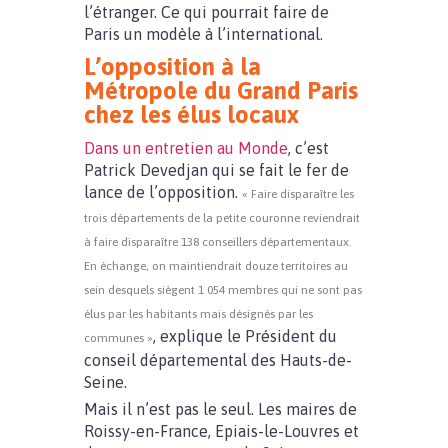
l’étranger. Ce qui pourrait faire de
Paris un modèle à l’international.
L’opposition à la
Métropole du Grand Paris
chez les élus locaux
Dans un entretien au Monde
, c’est
Patrick Devedjan qui se fait le fer de
lance de l’opposition.
« Faire disparaître les
trois départements de la petite couronne reviendrait
à faire disparaître 138 conseillers départementaux.
En échange, on maintiendrait douze territoires au
sein desquels siègent 1 054 membres qui ne sont pas
élus par les habitants mais désignés par les
, explique le Président du
communes »
conseil départemental des Hauts-de-
Seine.
Mais il n’est pas le seul. Les maires de
Roissy-en-France, Epiais-le-Louvres et