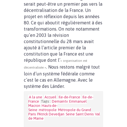
serait peut-être un premier pas vers la
décentralisation de la France. Un
projet en réflexion depuis les années
80. Ce qui aboutit régulièrement à des
transformations. On note notamment
qu’en 2003 la révision
constitutionnelle du 28 mars avait
ajouté à l’article premier de la
constitution que la France est une
république dont l’
« organisation est
. Nous restons malgré tout
décentralisée »
loin d’un système fédérale comme
c’est le cas en Allemagne. Avec le
système des Länder.
A la une
Accueil
Ile-de-France
Ile-de-
France
Tags :
Demaintv
Emmanuel
Macron
Hauts-de-
Seine
métropole
Métropole du Grand
Paris
PAtrick Devedjan
Seine Saint Denis
Val
de Marne