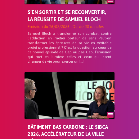
S’EN SORTIR ET SE RECONVERTIR,
LA RÉUSSITE DE SAMUEL BLOCH
Emission du
16/07/2026
- Durée
30 minutes
Samuel Bloch a transformé son combat contre
l’addiction en métier porteur de sens Peut-on
transformer les épreuves de sa vie en véritable
projet professionnel ? C’est la question au cœur de
ce nouvel épisode de Cap ou pas Cap, l’émission
qui met en lumière celles et ceux qui osent
changer de vie pour exercer un […]
BÂTIMENT BAS CARBONE : LE SIBCA
2026, ACCÉLÉRATEUR DE LA VILLE