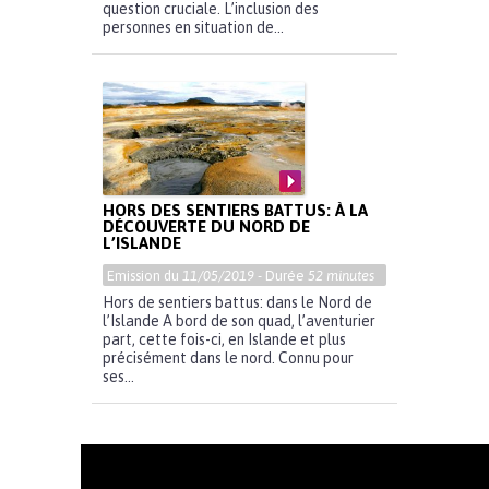
question cruciale. L’inclusion des
personnes en situation de...
HORS DES SENTIERS BATTUS: À LA
DÉCOUVERTE DU NORD DE
L’ISLANDE
Emission du
11/05/2019
- Durée
52 minutes
Hors de sentiers battus: dans le Nord de
l’Islande A bord de son quad, l’aventurier
part, cette fois-ci, en Islande et plus
précisément dans le nord. Connu pour
ses...