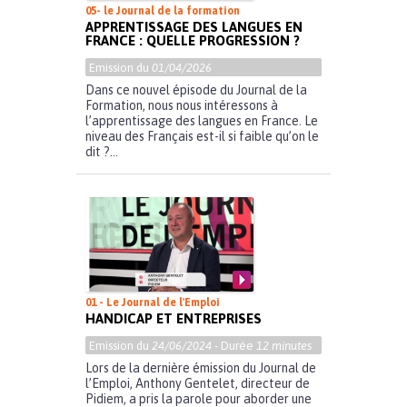
05- le Journal de la formation
APPRENTISSAGE DES LANGUES EN
FRANCE : QUELLE PROGRESSION ?
Emission du
01/04/2026
Dans ce nouvel épisode du Journal de la
Formation, nous nous intéressons à
l’apprentissage des langues en France. Le
niveau des Français est-il si faible qu’on le
dit ?...
01 - Le Journal de l'Emploi
HANDICAP ET ENTREPRISES
Emission du
24/06/2024
- Durée
12 minutes
Lors de la dernière émission du Journal de
l’Emploi, Anthony Gentelet, directeur de
Pidiem, a pris la parole pour aborder une