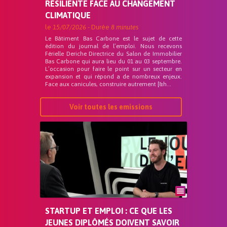
RÉSILIENTE FACE AU CHANGEMENT
CLIMATIQUE
le
15/07/2026
- Durée
8 minutes
Le Bâtiment Bas Carbone est le sujet de cette
édition du journal de l’emploi. Nous recevons
Férielle Deriche Directrice du Salon de Immobilier
Bas Carbone qui aura lieu du 01 au 03 septembre.
L’occasion pour faire le point sur un secteur en
expansion et qui répond a de nombreux enjeux.
Face aux canicules, construire autrement [&h...
Voir toutes les emissions
STARTUP ET EMPLOI : CE QUE LES
JEUNES DIPLÔMÉS DOIVENT SAVOIR