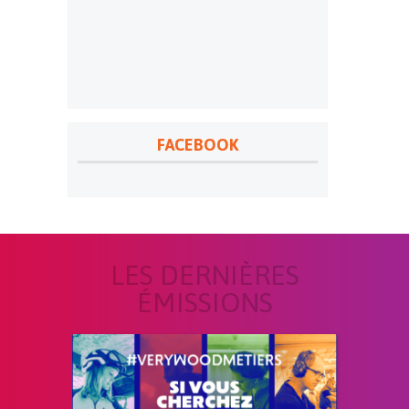
FACEBOOK
LES DERNIÈRES
ÉMISSIONS