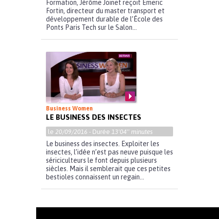
Formation, Jérôme Joinet reçoit Emeric
Fortin, directeur du master transport et
développement durable de l’École des
Ponts Paris Tech sur le Salon...
Business Women
LE BUSINESS DES INSECTES
le
20/09/2016
- Durée
13'04'' minutes
Le business des insectes. Exploiter les
insectes, l’idée n’est pas neuve puisque les
sériciculteurs le font depuis plusieurs
siècles. Mais il semblerait que ces petites
bestioles connaissent un regain...