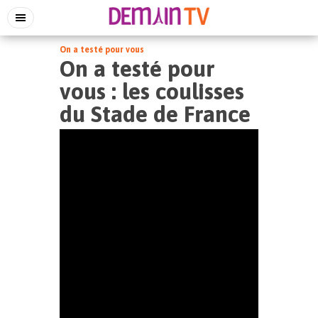
On a testé pour vous
On a testé pour
vous : les coulisses
du Stade de France