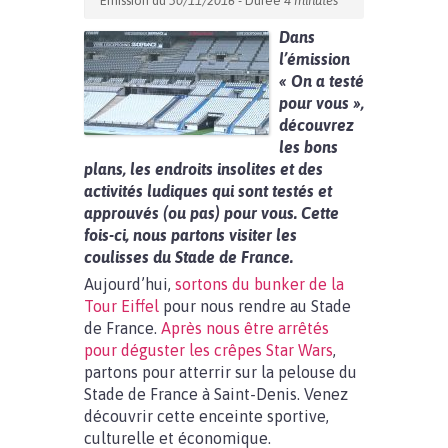
Emission du
30/11/2016
- Durée
4 minutes
Dans
l’émission
« On a testé
pour vous »,
découvrez
les bons
plans, les endroits insolites et des
activités ludiques qui sont testés et
approuvés (ou pas) pour vous. Cette
fois-ci, nous partons visiter les
coulisses du Stade de France.
Aujourd’hui,
sortons du bunker de la
Tour Eiffel
pour nous rendre au Stade
de France.
Après nous être arrêtés
pour déguster les crêpes Star Wars
,
partons pour atterrir sur la pelouse du
Stade de France à Saint-Denis. Venez
découvrir cette enceinte sportive,
culturelle et économique.