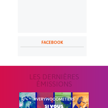
FACEBOOK
LES DERNIÈRES
ÉMISSIONS