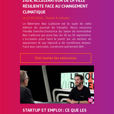
2026, ACCÉLÉRATEUR DE LA VILLE
RÉSILIENTE FACE AU CHANGEMENT
CLIMATIQUE
le
15/07/2026
- Durée
8 minutes
Le Bâtiment Bas Carbone est le sujet de cette
édition du journal de l’emploi. Nous recevons
Férielle Deriche Directrice du Salon de Immobilier
Bas Carbone qui aura lieu du 01 au 03 septembre.
L’occasion pour faire le point sur un secteur en
expansion et qui répond a de nombreux enjeux.
Face aux canicules, construire autrement [&h...
Voir toutes les emissions
STARTUP ET EMPLOI : CE QUE LES