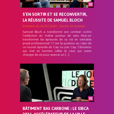
S’EN SORTIR ET SE RECONVERTIR,
LA RÉUSSITE DE SAMUEL BLOCH
Emission du
16/07/2026
- Durée
30 minutes
Samuel Bloch a transformé son combat contre
l’addiction en métier porteur de sens Peut-on
transformer les épreuves de sa vie en véritable
projet professionnel ? C’est la question au cœur de
ce nouvel épisode de Cap ou pas Cap, l’émission
qui met en lumière celles et ceux qui osent
changer de vie pour exercer un […]
BÂTIMENT BAS CARBONE : LE SIBCA