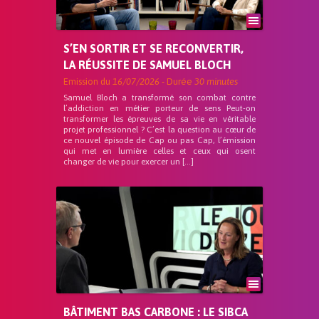
S’EN SORTIR ET SE RECONVERTIR,
LA RÉUSSITE DE SAMUEL BLOCH
Emission du
16/07/2026
- Durée
30 minutes
Samuel Bloch a transformé son combat contre
l’addiction en métier porteur de sens Peut-on
transformer les épreuves de sa vie en véritable
projet professionnel ? C’est la question au cœur de
ce nouvel épisode de Cap ou pas Cap, l’émission
qui met en lumière celles et ceux qui osent
changer de vie pour exercer un […]
BÂTIMENT BAS CARBONE : LE SIBCA