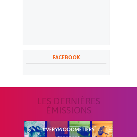
FACEBOOK
LES DERNIÈRES
ÉMISSIONS