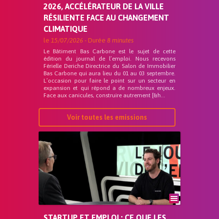
2026, ACCÉLÉRATEUR DE LA VILLE
RÉSILIENTE FACE AU CHANGEMENT
CLIMATIQUE
le
15/07/2026
- Durée
8 minutes
Le Bâtiment Bas Carbone est le sujet de cette
édition du journal de l’emploi. Nous recevons
Férielle Deriche Directrice du Salon de Immobilier
Bas Carbone qui aura lieu du 01 au 03 septembre.
L’occasion pour faire le point sur un secteur en
expansion et qui répond a de nombreux enjeux.
Face aux canicules, construire autrement [&h...
Voir toutes les emissions
STARTUP ET EMPLOI : CE QUE LES