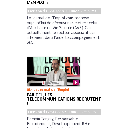
L’EMPLOI »
Emission du
12/03/2018
- Durée
7 minutes
Le Journal de l’Emploi vous propose
aujourd’hui de découvrir un métier : celui
d’Auxiliaire de Vie Sociale (AVS). Car
actuellement, le secteur associatif qui
intervient dans l’aide, l’accompagnement,
les...
01 - Le Journal de l'Emploi
PARITEL, LES
TÉLÉCOMMUNICATIONS RECRUTENT
!
Emission du
29/06/2023
- Durée
6 minutes
Romain Tanguy, Responsable
Recrutement, Développement RH et