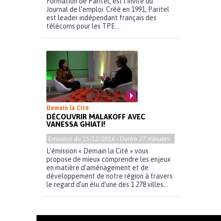
Formation de Paritel, est l’invité du
Journal de l’emploi. Créé en 1991, Paritel
est leader indépendant français des
télécoms pour les TPE...
Demain la Cité
DÉCOUVRIR MALAKOFF AVEC
VANESSA GHIATI!
Emission du
15/12/2016
- Durée
27 minutes
L’émission « Demain la Cité » vous
propose de mieux comprendre les enjeux
en matière d’aménagement et de
développement de notre région à travers
le regard d’un élu d’une des 1 278 villes...