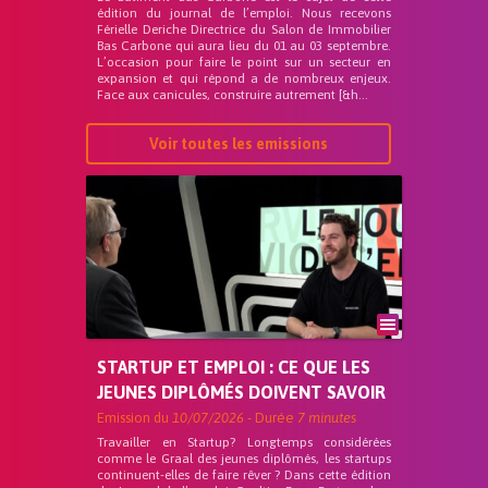
édition du journal de l’emploi. Nous recevons
Férielle Deriche Directrice du Salon de Immobilier
Bas Carbone qui aura lieu du 01 au 03 septembre.
L’occasion pour faire le point sur un secteur en
expansion et qui répond a de nombreux enjeux.
Face aux canicules, construire autrement [&h...
Voir toutes les emissions
STARTUP ET EMPLOI : CE QUE LES
JEUNES DIPLÔMÉS DOIVENT SAVOIR
Emission du
10/07/2026
- Durée
7 minutes
Travailler en Startup? Longtemps considérées
comme le Graal des jeunes diplômés, les startups
continuent-elles de faire rêver ? Dans cette édition