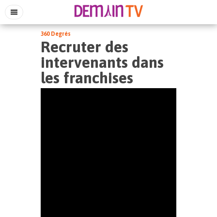
360 Degrés
Recruter des
intervenants dans
les franchises