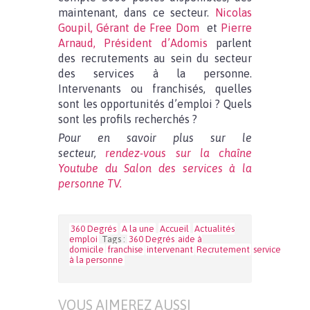
maintenant, dans ce secteur.
Nicolas
Goupil, Gérant de Free Dom
et
Pierre
Arnaud, Président d’Adomis
parlent
des recrutements au sein du secteur
des services à la personne.
Intervenants ou franchisés, quelles
sont les opportunités d’emploi ? Quels
sont les profils recherchés ?
Pour en savoir plus sur le
secteur,
rendez-vous sur la chaîne
Youtube du Salon des services à la
personne TV.
360 Degrés
A la une
Accueil
Actualités
emploi
Tags :
360 Degrés
aide à
domicile
franchise
intervenant
Recrutement
service
à la personne
VOUS AIMEREZ AUSSI