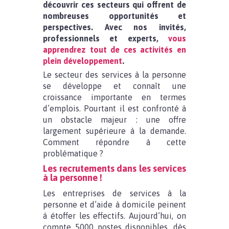
découvrir ces secteurs qui offrent de
nombreuses opportunités et
perspectives
. Avec nos invités,
professionnels et experts,
vous
apprendrez tout de ces activités en
plein développement
.
Le secteur des services à la personne
se développe et connaît une
croissance importante en termes
d’emplois. Pourtant il est confronté à
un obstacle majeur : une offre
largement supérieure à la demande.
Comment répondre à cette
problématique ?
Les recrutements dans les services
à la personne !
Les entreprises de services à la
personne et d’aide à domicile peinent
à étoffer les effectifs. Aujourd’hui, on
compte 5000 postes disponibles, dès