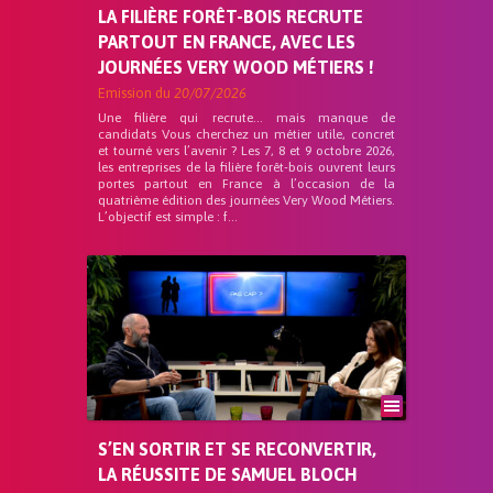
LA FILIÈRE FORÊT-BOIS RECRUTE
PARTOUT EN FRANCE, AVEC LES
JOURNÉES VERY WOOD MÉTIERS !
Emission du
20/07/2026
Une filière qui recrute… mais manque de
candidats Vous cherchez un métier utile, concret
et tourné vers l’avenir ? Les 7, 8 et 9 octobre 2026,
les entreprises de la filière forêt-bois ouvrent leurs
portes partout en France à l’occasion de la
quatrième édition des journées Very Wood Métiers.
L’objectif est simple : f...
S’EN SORTIR ET SE RECONVERTIR,
LA RÉUSSITE DE SAMUEL BLOCH