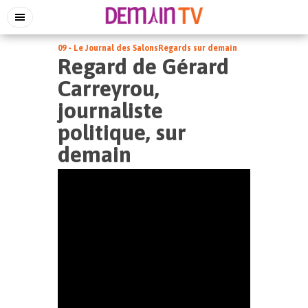
09 - Le Journal des Salons
Regards sur demain
Regard de Gérard
Carreyrou,
journaliste
politique, sur
demain