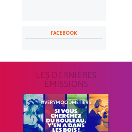
FACEBOOK
LES DERNIÈRES
ÉMISSIONS