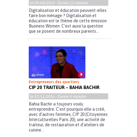
le
09/04/2019
- Durée
12 minutes
Digitalisation et éducation peuvent-elles
faire bon ménage ? Digitalisation et
éducation est le thème de cette émission
Business Women. C’est aussi la question
que se posent de nombreux parents...
Entrepreneurs des quartiers
CIP 20 TRAITEUR – BAHIA BACHIR
le
07/11/2016
- Durée
4 minutes
Bahia Bachir a toujours voulu
entreprendre. C’est pourquoi elle a créé,
avec d’autres femmes, CIP 20 (Citoyennes
Interculturelles Paris 20), une activité de
traiteur, de restauration et d’ateliers de
cuisine...