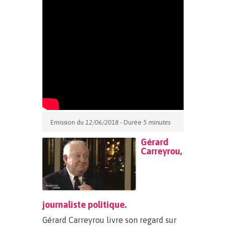
Emission du
12/06/2018
- Durée
5 minutes
Gérard
Carreyrou,
journaliste politique.
Gérard Carreyrou livre son regard sur