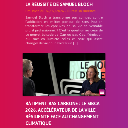
LA RÉUSSITE DE SAMUEL BLOCH
Emission du
16/07/2026
- Durée
30 minutes
Samuel Bloch a transformé son combat contre
l’addiction en métier porteur de sens Peut-on
transformer les épreuves de sa vie en véritable
projet professionnel ? C’est la question au cœur de
ce nouvel épisode de Cap ou pas Cap, l’émission
qui met en lumière celles et ceux qui osent
changer de vie pour exercer un […]
BÂTIMENT BAS CARBONE : LE SIBCA
2026, ACCÉLÉRATEUR DE LA VILLE
RÉSILIENTE FACE AU CHANGEMENT
CLIMATIQUE