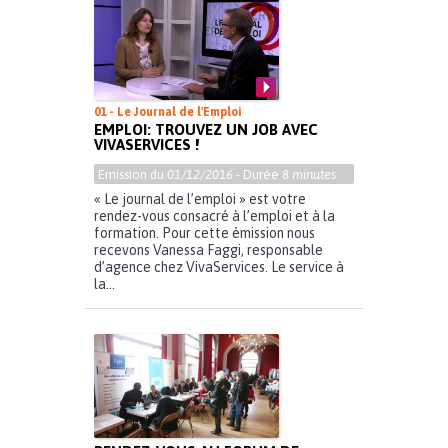
01 - Le Journal de l'Emploi
EMPLOI: TROUVEZ UN JOB AVEC
VIVASERVICES !
Emission du
01/12/2016
- Durée
8 minutes
« Le journal de l’emploi » est votre
rendez-vous consacré à l’emploi et à la
formation. Pour cette émission nous
recevons Vanessa Faggi, responsable
d’agence chez VivaServices. Le service à
la...