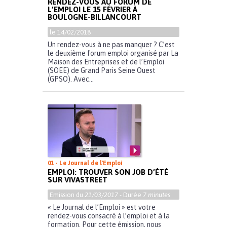
RENDEZ-VOUS AU FORUM DE
L’EMPLOI LE 15 FÉVRIER À
BOULOGNE-BILLANCOURT
le 14/02/2018
Un rendez-vous à ne pas manquer ? C’est
le deuxième forum emploi organisé par La
Maison des Entreprises et de l’Emploi
(SOEE) de Grand Paris Seine Ouest
(GPSO). Avec...
01 - Le Journal de l'Emploi
EMPLOI: TROUVER SON JOB D’ÉTÉ
SUR VIVASTREET
Emission du
21/03/2017
- Durée
7 minutes
« Le Journal de l’Emploi » est votre
rendez-vous consacré à l’emploi et à la
formation. Pour cette émission, nous