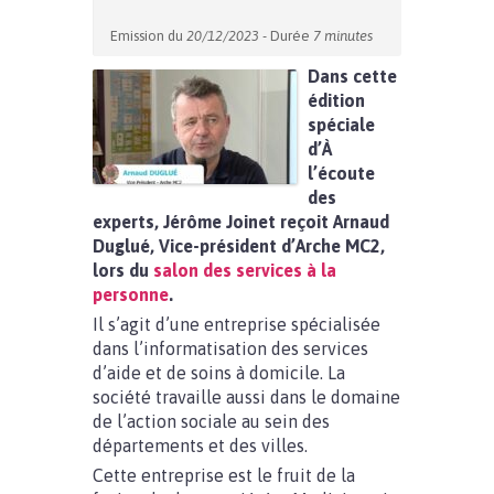
Emission du
20/12/2023
- Durée
7 minutes
Dans cette
édition
spéciale
d’À
l’écoute
des
experts, Jérôme Joinet reçoit Arnaud
Duglué, Vice-président d’Arche MC2,
lors du
salon des services à la
personne
.
Il s’agit d’une entreprise spécialisée
dans l’informatisation des services
d’aide et de soins à domicile. La
société travaille aussi dans le domaine
de l’action sociale au sein des
départements et des villes.
Cette entreprise est le fruit de la