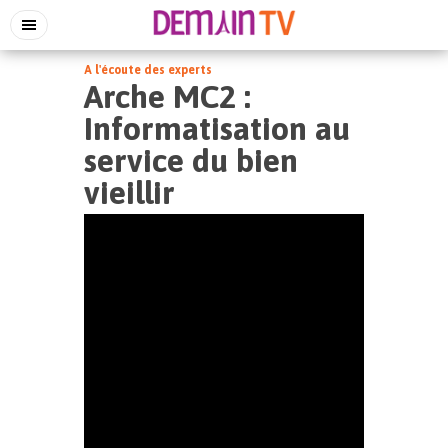
A l'écoute des experts
Arche MC2 :
Informatisation au
service du bien
vieillir