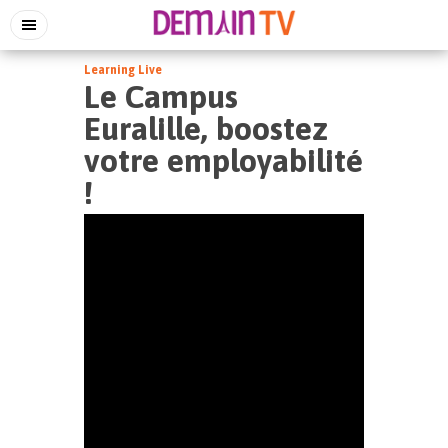
Learning Live
Le Campus
Euralille, boostez
votre employabilité
!