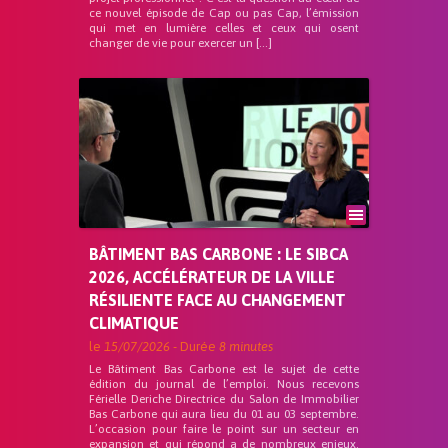
ce nouvel épisode de Cap ou pas Cap, l’émission
qui met en lumière celles et ceux qui osent
changer de vie pour exercer un […]
BÂTIMENT BAS CARBONE : LE SIBCA
2026, ACCÉLÉRATEUR DE LA VILLE
RÉSILIENTE FACE AU CHANGEMENT
CLIMATIQUE
le
15/07/2026
- Durée
8 minutes
Le Bâtiment Bas Carbone est le sujet de cette
édition du journal de l’emploi. Nous recevons
Férielle Deriche Directrice du Salon de Immobilier
Bas Carbone qui aura lieu du 01 au 03 septembre.
L’occasion pour faire le point sur un secteur en
expansion et qui répond a de nombreux enjeux.