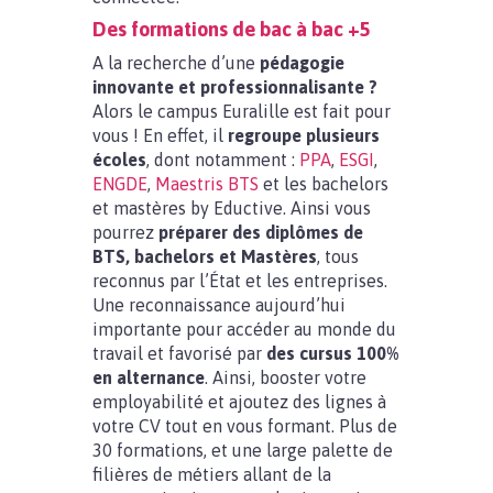
Des formations de bac à bac +5
A la recherche d’une
pédagogie
innovante et professionnalisante ?
Alors le campus Euralille est fait pour
vous ! En effet, il
regroupe plusieurs
écoles
, dont notamment :
PPA
,
ESGI
,
ENGDE
,
Maestris BTS
et les bachelors
et mastères by Eductive. Ainsi vous
pourrez
préparer des diplômes de
BTS, bachelors et Mastères
, tous
reconnus par l’État et les entreprises.
Une reconnaissance aujourd’hui
importante pour accéder au monde du
travail et favorisé par
des cursus 100%
en alternance
. Ainsi, booster votre
employabilité et ajoutez des lignes à
votre CV tout en vous formant. Plus de
30 formations, et une large palette de
filières de métiers allant de la