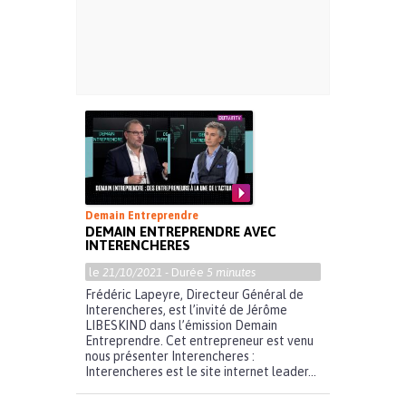
Demain Entreprendre
DEMAIN ENTREPRENDRE AVEC
INTERENCHERES
le
21/10/2021
- Durée
5 minutes
Frédéric Lapeyre, Directeur Général de
Interencheres, est l’invité de Jérôme
LIBESKIND dans l’émission Demain
Entreprendre. Cet entrepreneur est venu
nous présenter Interencheres :
Interencheres est le site internet leader...