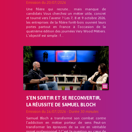
Emission du
20/07/2026
Une filière qui recrute… mais manque de
candidats Vous cherchez un métier utile, concret
et tourné vers l’avenir ? Les 7, 8 et 9 octobre 2026,
les entreprises de la filière forêt-bois ouvrent leurs
portes partout en France à l’occasion de la
quatrième édition des journées Very Wood Métiers.
L’objectif est simple : f...
S’EN SORTIR ET SE RECONVERTIR,
LA RÉUSSITE DE SAMUEL BLOCH
Emission du
16/07/2026
- Durée
30 minutes
Samuel Bloch a transformé son combat contre
l’addiction en métier porteur de sens Peut-on
transformer les épreuves de sa vie en véritable
projet professionnel ? C’est la question au cœur de