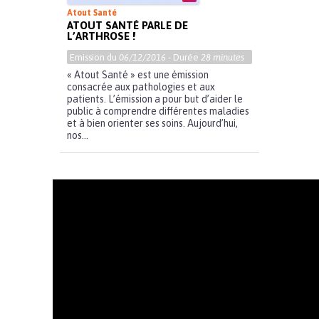
Atout Santé
ATOUT SANTÉ PARLE DE
L’ARTHROSE !
Emission du
06/12/2016
- Durée
28 minutes
« Atout Santé » est une émission
consacrée aux pathologies et aux
patients. L’émission a pour but d’aider le
public à comprendre différentes maladies
et à bien orienter ses soins. Aujourd’hui,
nos...