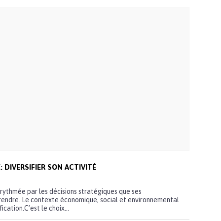
 DIVERSIFIER SON ACTIVITÉ
t rythmée par les décisions stratégiques que ses
rendre. Le contexte économique, social et environnemental
ication.C’est le choix...