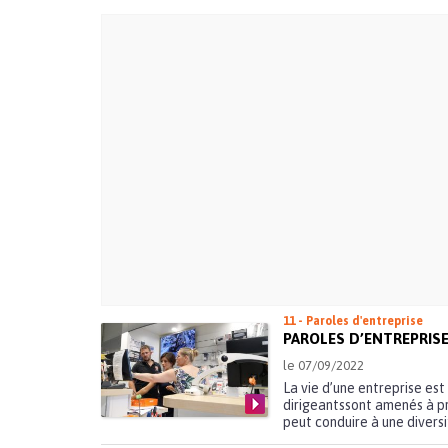
11 - Paroles d'entreprise
PAROLES D’ENTREPRISE:
le 07/09/2022
La vie d’une entreprise es
dirigeantssont amenés à p
peut conduire à une diversif