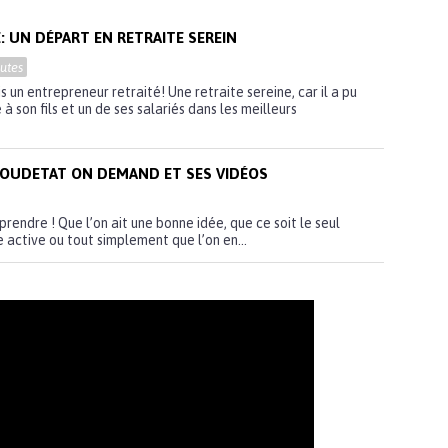
: UN DÉPART EN RETRAITE SEREIN
utes
 un entrepreneur retraité! Une retraite sereine, car il a pu
à son fils et un de ses salariés dans les meilleurs
KOUDETAT ON DEMAND ET SES VIDÉOS
prendre ! Que l’on ait une bonne idée, que ce soit le seul
 active ou tout simplement que l’on en...