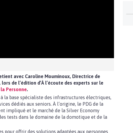
etient avec Caroline Mouminoux, Directrice de
lors de l’édition d’À l’écoute des experts sur le
 la Personne
.
à la base spécialiste des infrastructures électriques,
vices dédiés aux seniors. À l’origine, le PDG de la
ent impliqué et le marché de la Silver Economy
 des tests dans le domaine de la domotique et de la
ues pour offrir des solutions adaptées aux personnes