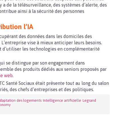
y a de la télésurveillance, des systèmes d’alerte, des
ontribue ainsi à la sécurité des personnes
bution l’IA
 récupérant des données dans les domiciles des
 L’entreprise vise à mieux anticiper leurs besoins.
it d’utiliser les technologies en complémentarité
 qui se distingue par son engagement dans
semble des produits dédiés aux seniors proposés par
te web
.
C Santé Sociaux était présente tout au long du salon
iés, des chefs d’entreprises et des politiques.
daptation des logements
Intelligence artificielle
Legrand
conomy