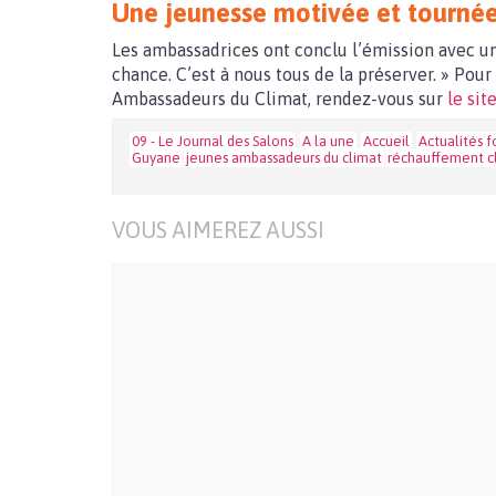
Une jeunesse motivée et tournée 
Les ambassadrices ont conclu l’émission avec un 
chance. C’est à nous tous de la préserver. » Pour
Ambassadeurs du Climat, rendez-vous sur
le sit
09 - Le Journal des Salons
A la une
Accueil
Actualités 
Guyane
jeunes ambassadeurs du climat
réchauffement c
VOUS AIMEREZ AUSSI