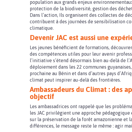
population aux grands enjeux environnementaux 
protection de la biodiversité, gestion des déche
Dans l’action, Ils organisent des collectes de d
contribuent à des journées de sensibilisation 
climatique.
Devenir JAC est aussi une expéri
Les jeunes bénéficient de formations, découvren
des compétences utiles pour leur avenir profess
l’initiative s’étend désormais bien au-delà de l
déploiement dans les 22 communes guyanaises, m
prochaine au Bénin et dans d’autres pays d’Afri
climat peut inspirer au-delà des frontières.
Ambassadeurs du Climat : des a
objectif
Les ambassadrices ont rappelé que les problémati
les JAC privilégient une approche pédagogique e
sur la préservation de la forêt amazonienne et la
différences, le message reste le même : agir ma