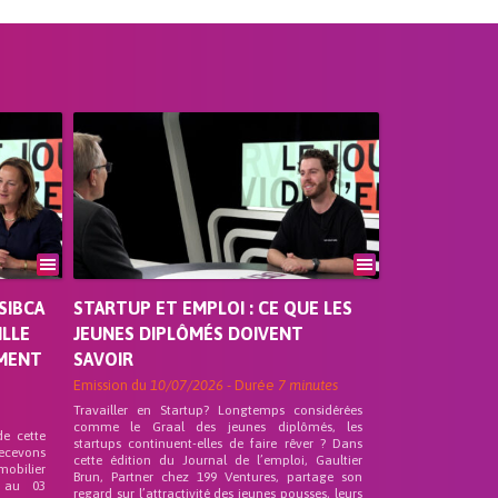
SIBCA
STARTUP ET EMPLOI : CE QUE LES
ILLE
JEUNES DIPLÔMÉS DOIVENT
EMENT
SAVOIR
Emission du
10/07/2026
- Durée
7 minutes
Travailler en Startup? Longtemps considérées
comme le Graal des jeunes diplômés, les
de cette
startups continuent-elles de faire rêver ? Dans
recevons
cette édition du Journal de l’emploi, Gaultier
mobilier
Brun, Partner chez 199 Ventures, partage son
 au 03
regard sur l’attractivité des jeunes pousses, leurs