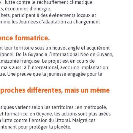
: lutte contre le réchauffement climatique,
ts, économies d’énergie.
échets, participent à des événements locaux et
comme les Journées d’adaptation au changement
ence formatrice.
t leur territoire sous un nouvel angle et acquièrent
ionnel. De la Guyane à l’international Née en Guyane,
’Amazonie française. Le projet est en cours de
ais aussi à l’international, avec une implantation
que. Une preuve que la jeunesse engagée pour le
pproches différentes, mais un même
ques varient selon les territoires : en métropole,
t formatrice, en Guyane, les actions sont plus axées
 lutte contre l’érosion du littoral. Malgré ces
intenant pour protéger la planète.