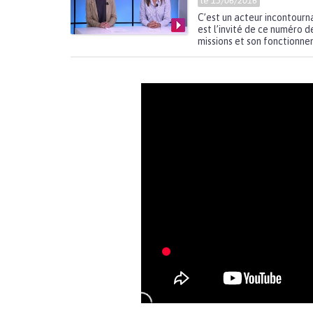
le
13/06/2016
C’est un acteur incontourn
est l’invité de ce numéro 
missions et son fonctionne