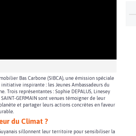
mmobilier Bas Carbone (SIBCA), une émission spéciale
initiative inspirante : les Jeunes Ambassadeurs du
ne. Trois représentantes : Sophie DEPALUS, Linesey
 SAINT-GERMAIN sont venues témoigner de leur
lanète et partager leurs actions concrètes en faveur
rable.
eur du Climat ?
uyanais sillonnent leur territoire pour sensibiliser la