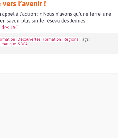
vers l’avenir !
appel à l’action : « Nous n’avons qu’une terre, une
 en savoir plus sur le réseau des Jeunes
e des JAC.
formation
Découvertes
Formation
Régions
Tags :
limatique
SIBCA