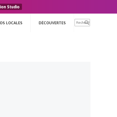
ion Studio
FOS LOCALES
DÉCOUVERTES