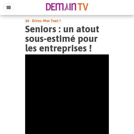
14 - Dites-Moi Tout !
Seniors : un atout
sous-estimé pour
les entreprises !