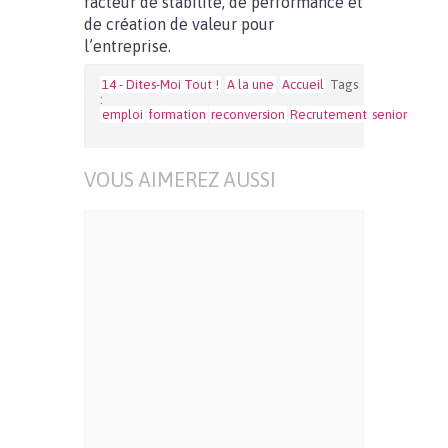
facteur de stabilité, de performance et
de création de valeur pour
l’entreprise.
14 - Dites-Moi Tout !
A la une
Accueil
Tags
:
emploi
formation
reconversion
Recrutement
senior
VOUS AIMEREZ AUSSI