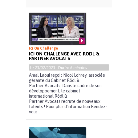
Ici On Challenge
ICI ON CHALLENGE AVEC RODL &
PARTNER AVOCATS
le
23/02/2023
- Durée
6 minutes
Amal Laoui reçoit Nicol Lohrey, associée
gérante du Cabinet Rödl &
Partner Avocats. Dans le cadre de son
développement, le cabinet
international Rödl &
Partner Avocats recrute de nouveaux
talents ! Pour plus d’information Rendez-
vous...