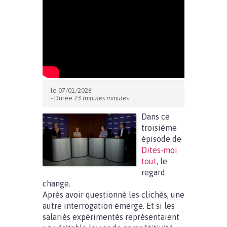
le 07/01/2026
- Durée
23 minutes minutes
Dans ce
troisième
épisode de
Dites‑moi
tout
, le
regard
change.
Après avoir questionné les clichés, une
autre interrogation émerge. Et si les
salariés expérimentés représentaient