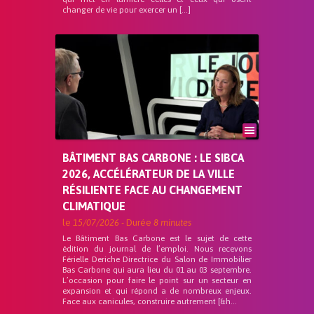
changer de vie pour exercer un […]
BÂTIMENT BAS CARBONE : LE SIBCA
2026, ACCÉLÉRATEUR DE LA VILLE
RÉSILIENTE FACE AU CHANGEMENT
CLIMATIQUE
le
15/07/2026
- Durée
8 minutes
Le Bâtiment Bas Carbone est le sujet de cette
édition du journal de l’emploi. Nous recevons
Férielle Deriche Directrice du Salon de Immobilier
Bas Carbone qui aura lieu du 01 au 03 septembre.
L’occasion pour faire le point sur un secteur en
expansion et qui répond a de nombreux enjeux.
Face aux canicules, construire autrement [&h...