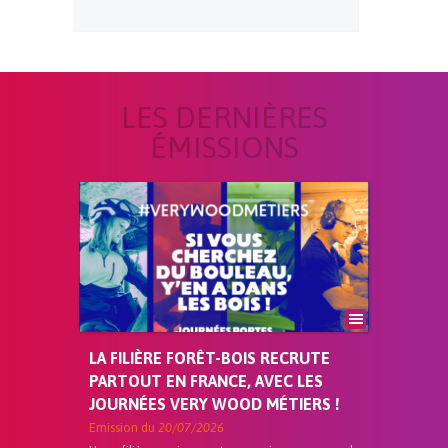
LES DERNIÈRES
ÉMISSIONS
LA FILIÈRE FORÊT-BOIS RECRUTE
PARTOUT EN FRANCE, AVEC LES
JOURNÉES VERY WOOD MÉTIERS !
Emission du
20/07/2026