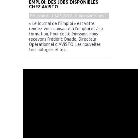
EMPLOI: DES JOBS DISPONIBLES
CHEZ AVISTO
Emission du
10/03/2017
- Durée
6 minutes
« Le Journal de l’Emploi » est votre
rendez-vous consacré à l’emploi et à la
formation. Pour cette émission, nous
recevons Frédéric Onado, Directeur
Opérationnel d’AViSTO. Les nouvelles
technologies et les...