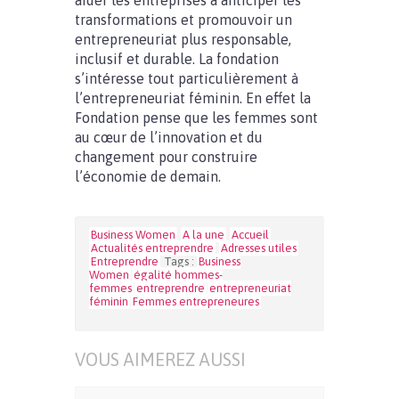
aider les entreprises à anticiper les
transformations et promouvoir un
entrepreneuriat plus responsable,
inclusif et durable. La fondation
s’intéresse tout particulièrement à
l’entrepreneuriat féminin. En effet la
Fondation pense que les femmes sont
au cœur de l’innovation et du
changement pour construire
l’économie de demain.
Business Women
A la une
Accueil
Actualités entreprendre
Adresses utiles
Entreprendre
Tags :
Business
Women
égalité hommes-
femmes
entreprendre
entrepreneuriat
féminin
Femmes entrepreneures
VOUS AIMEREZ AUSSI