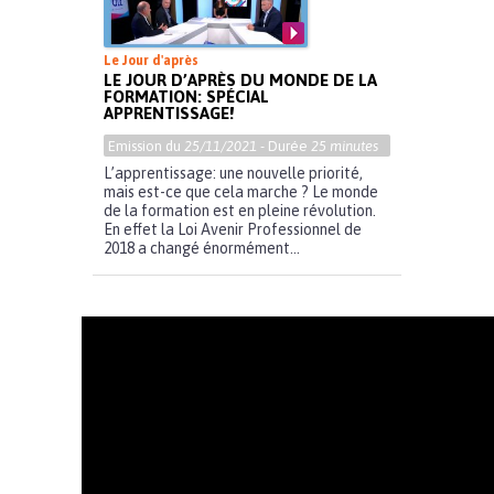
Le Jour d'après
LE JOUR D’APRÈS DU MONDE DE LA
FORMATION: SPÉCIAL
APPRENTISSAGE!
Emission du
25/11/2021
- Durée
25 minutes
L’apprentissage: une nouvelle priorité,
mais est-ce que cela marche ? Le monde
de la formation est en pleine révolution.
En effet la Loi Avenir Professionnel de
2018 a changé énormément...