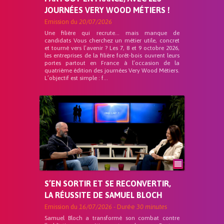
JOURNÉES VERY WOOD MÉTIERS !
Emission du
20/07/2026
Une filière qui recrute… mais manque de
candidats Vous cherchez un métier utile, concret
et tourné vers l’avenir ? Les 7, 8 et 9 octobre 2026,
les entreprises de la filière forêt-bois ouvrent leurs
portes partout en France à l’occasion de la
quatrième édition des journées Very Wood Métiers.
L’objectif est simple : f...
S’EN SORTIR ET SE RECONVERTIR,
LA RÉUSSITE DE SAMUEL BLOCH
Emission du
16/07/2026
- Durée
30 minutes
Samuel Bloch a transformé son combat contre