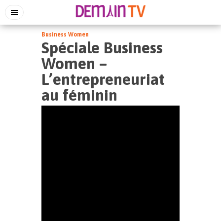
Business Women
Spéciale Business
Women –
L’entrepreneuriat
au féminin