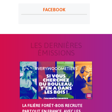
FACEBOOK
LES DERNIÈRES
ÉMISSIONS
LA FILIÈRE FORÊT-BOIS RECRUTE
PARTOUT EN FRANCE, AVEC LES